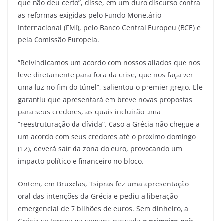
que não deu certo”, disse, em um duro discurso contra
as reformas exigidas pelo Fundo Monetário
Internacional (FMI), pelo Banco Central Europeu (BCE) e
pela Comissão Europeia.
“Reivindicamos um acordo com nossos aliados que nos
leve diretamente para fora da crise, que nos faça ver
uma luz no fim do túnel”, salientou o premier grego. Ele
garantiu que apresentará em breve novas propostas
para seus credores, as quais incluirão uma
“reestruturação da dívida”. Caso a Grécia não chegue a
um acordo com seus credores até o próximo domingo
(12), deverá sair da zona do euro, provocando um
impacto político e financeiro no bloco.
Ontem, em Bruxelas, Tsipras fez uma apresentação
oral das intenções da Grécia e pediu a liberação
emergencial de 7 bilhões de euros. Sem dinheiro, a
Grécia se tornou na semana passada
o primeiro país