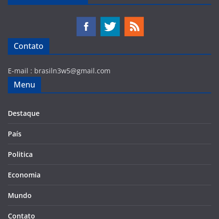
Contato
E-mail :
brasiln3w5@gmail.com
Menu
Destaque
País
Politica
Economia
Mundo
Contato