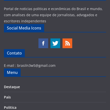
Portal de noticias politicas e econômicas do Brasil e mundo,
com analises de uma equipe de jornalistas, advogados e
escritores independentes
Social Media Icons
Contato
E-mail :
brasiln3w5@gmail.com
Menu
Destaque
País
Politica