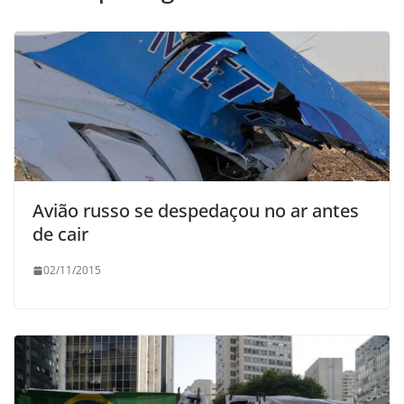
Avião russo se despedaçou no ar antes
de cair
02/11/2015