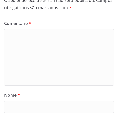
O seu endereço de e-mail não será publicado.
Campos
obrigatórios são marcados com
*
Comentário
*
Nome
*