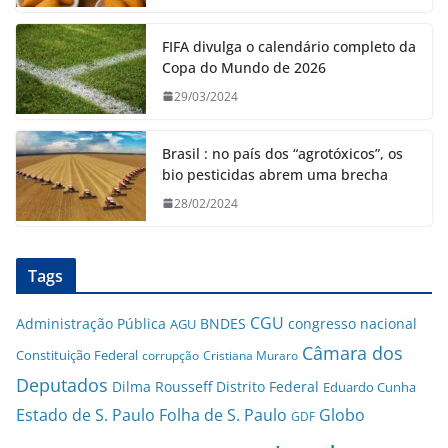
FIFA divulga o calendário completo da
Copa do Mundo de 2026
29/03/2024
Brasil : no país dos “agrotóxicos”, os
bio pesticidas abrem uma brecha
28/02/2024
Tags
CGU
Administração Pública
BNDES
congresso nacional
AGU
Câmara dos
Constituição Federal
corrupção
Cristiana Muraro
Deputados
Dilma Rousseff
Distrito Federal
Eduardo Cunha
Estado de S. Paulo
Folha de S. Paulo
Globo
GDF