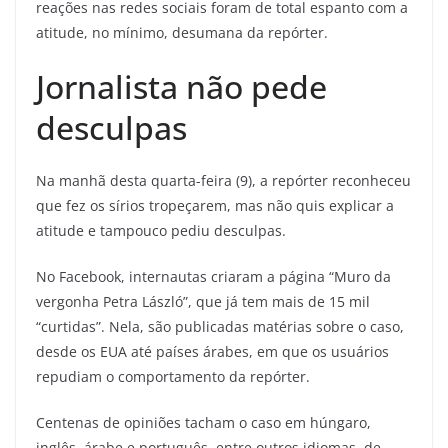
reações nas redes sociais foram de total espanto com a
atitude, no mínimo, desumana da repórter.
Jornalista não pede
desculpas
Na manhã desta quarta-feira (9), a repórter reconheceu
que fez os sírios tropeçarem, mas não quis explicar a
atitude e tampouco pediu desculpas.
No Facebook, internautas criaram a página “Muro da
vergonha Petra László”, que já tem mais de 15 mil
“curtidas”. Nela, são publicadas matérias sobre o caso,
desde os EUA até países árabes, em que os usuários
repudiam o comportamento da repórter.
Centenas de opiniões tacham o caso em húngaro,
inglês, árabe e português, entre outros idiomas, de