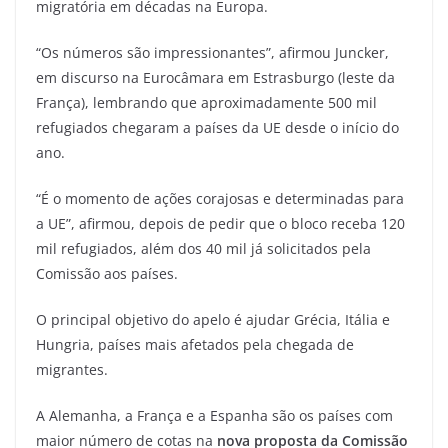
migratória em décadas na Europa.
“Os números são impressionantes”, afirmou Juncker,
em discurso na Eurocâmara em Estrasburgo (leste da
França), lembrando que aproximadamente 500 mil
refugiados chegaram a países da UE desde o início do
ano.
“É o momento de ações corajosas e determinadas para
a UE”, afirmou, depois de pedir que o bloco receba 120
mil refugiados, além dos 40 mil já solicitados pela
Comissão aos países.
O principal objetivo do apelo é ajudar Grécia, Itália e
Hungria, países mais afetados pela chegada de
migrantes.
A Alemanha, a França e a Espanha são os países com
maior número de cotas na
nova proposta da Comissão