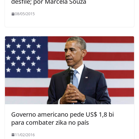
desfile; por Marcela Souza
08/05/2015
Governo americano pede US$ 1,8 bi
para combater zika no país
11/02/2016