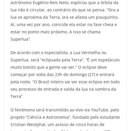
astrônomo Eugênio Reis Neto, explicou que a órbita da
lua não é circular, ao contrário do que se pensa. “Ora a
lua se aproxima da Terra, ora se afasta um pouquinho.
Aí, uma vez por ano, coincide ela estar na fase cheia e
estar no ponto mais próximo. A isso se chama
Superlua”.
De acordo com o especialista, a Lua Vermelha ou
Superlua, será “eclipsada pela Terra”. “É um espetáculo
muito bonito que a gente vai ver.” O eclipse deve
começar por volta das 23h de domingo (27) e entrará
pela noite. “O Brasil inteiro vai ver esse eclipse em todo
seu processo de entrada e saída da lua na sombra da
Terra”
O fenômeno será transmitido ao vivo via YouTube, pelo
projeto “Ciência e Astronomia”, fundado pelo estudante
Cristian Westphal, um acesso de cinco horas de