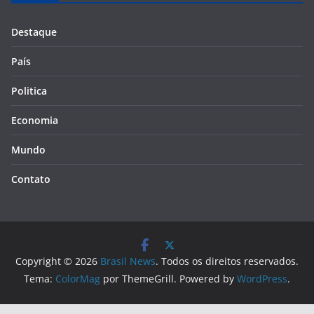
Destaque
País
Politica
Economia
Mundo
Contato
Copyright © 2026
Brasil News
. Todos os direitos reservados.
Tema:
ColorMag
por ThemeGrill. Powered by
WordPress
.