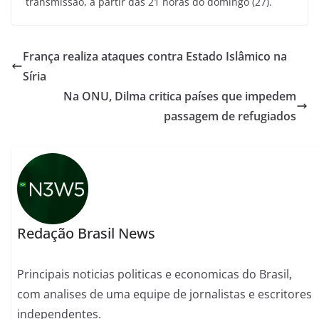
transmissão, a partir das 21 horas do domingo (27).
França realiza ataques contra Estado Islâmico na
Síria
Na ONU, Dilma critica países que impedem
passagem de refugiados
Redação Brasil News
Principais noticias politicas e economicas do Brasil,
com analises de uma equipe de jornalistas e escritores
independentes.