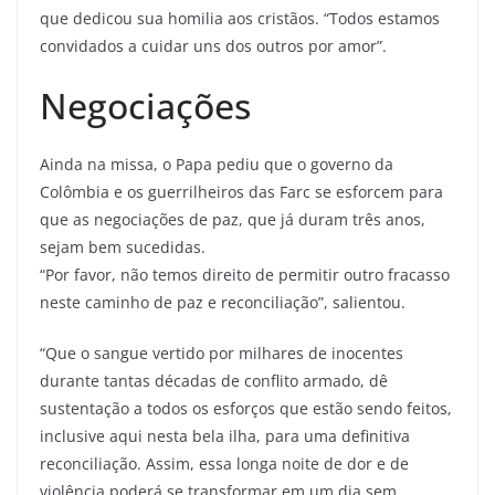
que dedicou sua homilia aos cristãos. “Todos estamos
convidados a cuidar uns dos outros por amor”.
Negociações
Ainda na missa, o Papa pediu que o governo da
Colômbia e os guerrilheiros das Farc se esforcem para
que as negociações de paz, que já duram três anos,
sejam bem sucedidas.
“Por favor, não temos direito de permitir outro fracasso
neste caminho de paz e reconciliação”, salientou.
“Que o sangue vertido por milhares de inocentes
durante tantas décadas de conflito armado, dê
sustentação a todos os esforços que estão sendo feitos,
inclusive aqui nesta bela ilha, para uma definitiva
reconciliação. Assim, essa longa noite de dor e de
violência poderá se transformar em um dia sem