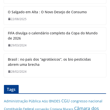
O Salgado em Alta : O Novo Desejo de Consumo
22/08/2025
FIFA divulga o calendário completo da Copa do Mundo
de 2026
29/03/2024
Brasil : no país dos “agrotóxicos”, os bio pesticidas
abrem uma brecha
28/02/2024
Tags
CGU
Administração Pública
BNDES
congresso nacional
AGU
Câmara dos
Constituição Federal
corrupção
Cristiana Muraro