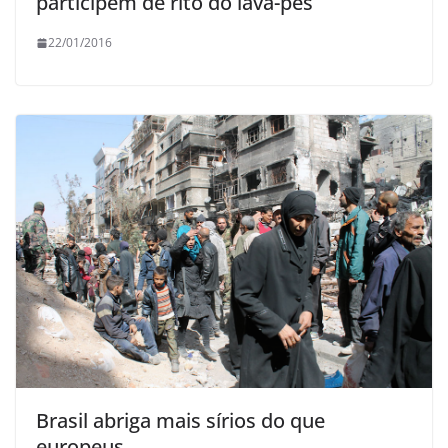
participem de rito do lava-pés
22/01/2016
Brasil abriga mais sírios do que
europeus