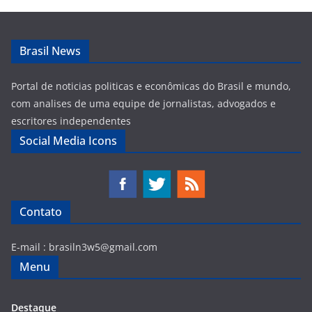
Brasil News
Portal de noticias politicas e econômicas do Brasil e mundo,
com analises de uma equipe de jornalistas, advogados e
escritores independentes
Social Media Icons
Contato
E-mail :
brasiln3w5@gmail.com
Menu
Destaque