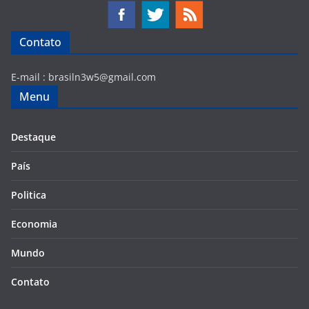
Contato
E-mail :
brasiln3w5@gmail.com
Menu
Destaque
País
Politica
Economia
Mundo
Contato