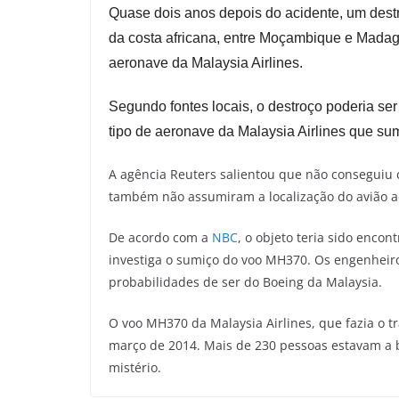
Quase dois anos depois do acidente, um dest
da costa africana, entre Moçambique e Madag
aeronave da Malaysia Airlines.
Segundo fontes locais, o destroço poderia s
tipo de aeronave da Malaysia Airlines que su
A agência Reuters salientou que não conseguiu
também não assumiram a localização do avião ao 
De acordo com a
NBC
, o objeto teria sido enc
investiga o sumiço do voo MH370. Os engenheir
probabilidades de ser do Boeing da Malaysia.
O voo MH370 da Malaysia Airlines, que fazia o 
março de 2014. Mais de 230 pessoas estavam a 
mistério.