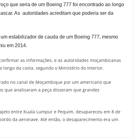
roço que seria de um Boeing 777 foi encontrado ao longo
ascar. As autoridades acreditam que poderia ser da
er um estabilizador de cauda de um Boeing 777, mesmo
miu em 2014.
 confirmar as informações, e as autoridades moçambicanas
longo da costa, segundo o Ministério do Interior.
ontrado no canal de Moçambique por um americano que
os que analisaram a peça disseram que grandes
trajeto entre Kuala Lumpur e Pequim, desapareceu em 8 de
bordo da aeronave. Até então, o desaparecimento era um