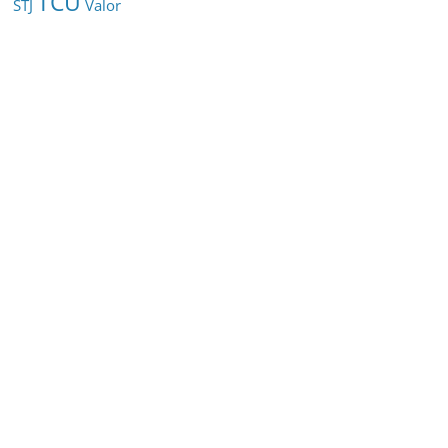
TCU
STJ
Valor