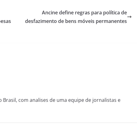
Ancine define regras para política de
pesas
desfazimento de bens móveis permanentes
o Brasil, com analises de uma equipe de jornalistas e