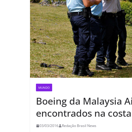
MUNDO
Boeing da Malaysia Ai
encontrados na costa 
03/03/2016
Redação Brasil News