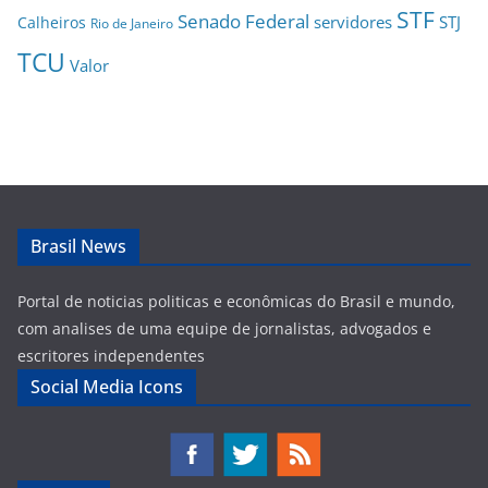
STF
Senado Federal
servidores
STJ
Calheiros
Rio de Janeiro
TCU
Valor
Brasil News
Portal de noticias politicas e econômicas do Brasil e mundo,
com analises de uma equipe de jornalistas, advogados e
escritores independentes
Social Media Icons