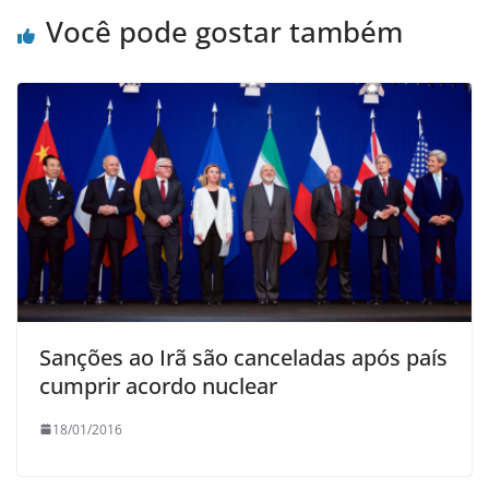
Você pode gostar também
Sanções ao Irã são canceladas após país
cumprir acordo nuclear
18/01/2016