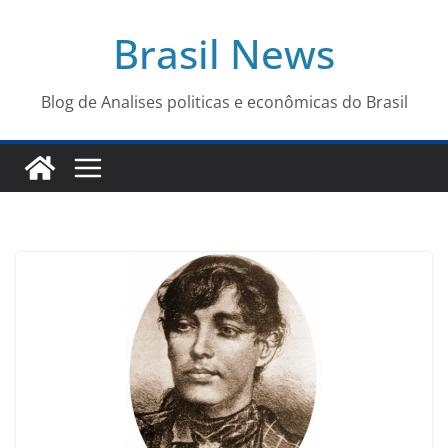
Pular
Brasil News
para
o
conteúdo
Blog de Analises politicas e econômicas do Brasil