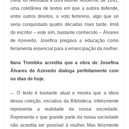
Dela, foi reeditada a obra
Mulher Moderna
, de 1891,
uma coletânea de textos em que a autora defende,
entre outros direitos, o voto feminino, algo que só
seria conquistado quatro décadas mais tarde. Irmã
do escritor – este sim, bastante conhecido – Álvares
de Azevedo, Josefina pregava a educação como
ferramenta essencial para a emancipação da mulher.
Ilana Trombka acredita que a obra de Josefina
Álvares de Azevedo dialoga perfeitamente com
os dias de hoje.
—
O texto é bastante atual e mostra que a ideia
dessa coleção, iniciativa da Biblioteca, infelizmente
representa a realidade da nossa sociedade.
Representa o que grande parte da nossa sociedade
não acredita ser possível à mulher. Mas felizmente