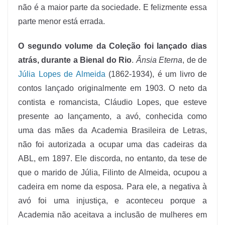
não é a maior parte da sociedade. E felizmente essa
parte menor está errada.
O segundo volume da Coleção foi lançado dias
atrás, durante a Bienal do Rio
.
Ânsia Eterna
, de
de
Júlia Lopes de Almeida
(1862-1934), é um livro de
contos lançado originalmente em 1903. O neto da
contista e romancista, Cláudio Lopes, que esteve
presente ao lançamento, a avó, conhecida como
uma das mães da Academia Brasileira de Letras,
não foi autorizada a ocupar uma das cadeiras da
ABL, em 1897. Ele discorda, no entanto, da tese de
que o marido de Júlia, Filinto de Almeida, ocupou a
cadeira em nome da esposa. Para ele, a negativa à
avó foi uma injustiça, e aconteceu porque a
Academia não aceitava a inclusão de mulheres em