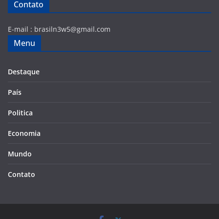
Contato
E-mail :
brasiln3w5@gmail.com
Menu
Destaque
País
Politica
Economia
Mundo
Contato