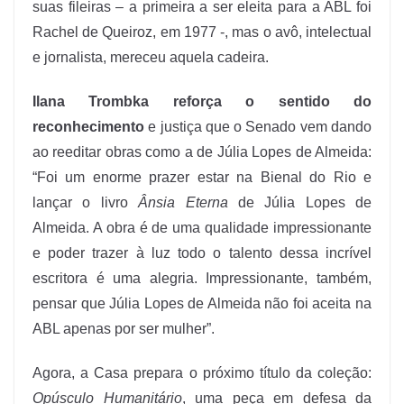
suas fileiras – a primeira a ser eleita para a ABL foi
Rachel de Queiroz, em 1977 -, mas o avô, intelectual
e jornalista, mereceu aquela cadeira.
Ilana Trombka reforça o sentido do
reconhecimento
e justiça que o Senado vem dando
ao reeditar obras como a de Júlia Lopes de Almeida:
“Foi um enorme prazer estar na Bienal do Rio e
lançar o livro
Ânsia Eterna
de Júlia Lopes de
Almeida. A obra é de uma qualidade impressionante
e poder trazer à luz todo o talento dessa incrível
escritora é uma alegria. Impressionante, também,
pensar que Júlia Lopes de Almeida não foi aceita na
ABL apenas por ser mulher”.
Agora, a Casa prepara o próximo título da coleção:
Opúsculo Humanitário
, uma peça em defesa da