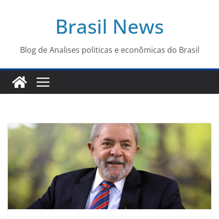
Pular
Brasil News
para
o
conteúdo
Blog de Analises politicas e econômicas do Brasil