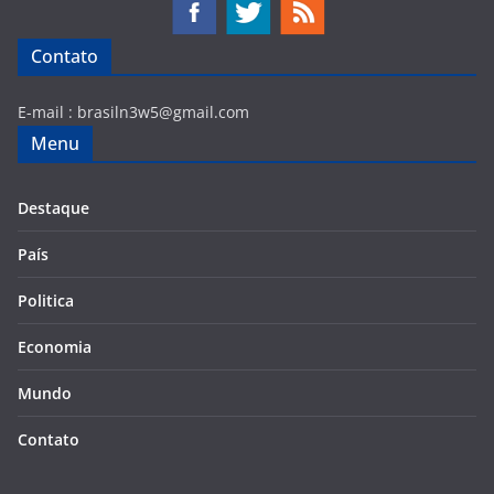
Contato
E-mail :
brasiln3w5@gmail.com
Menu
Destaque
País
Politica
Economia
Mundo
Contato