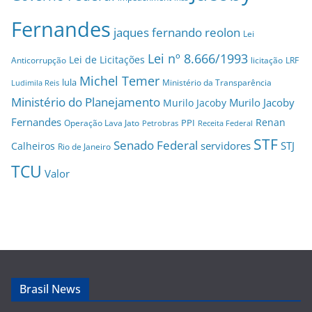
Fernandes
jaques fernando reolon
Lei
Lei nº 8.666/1993
Lei de Licitações
Anticorrupção
licitação
LRF
Michel Temer
lula
Ministério da Transparência
Ludimila Reis
Ministério do Planejamento
Murilo Jacoby
Murilo Jacoby
Fernandes
Renan
PPI
Operação Lava Jato
Petrobras
Receita Federal
STF
Senado Federal
servidores
STJ
Calheiros
Rio de Janeiro
TCU
Valor
Brasil News