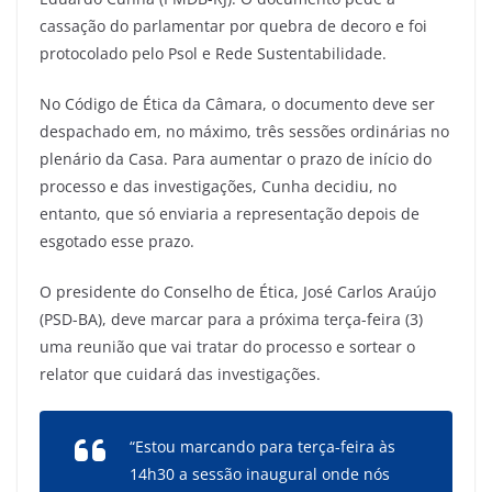
cassação do parlamentar por quebra de decoro e foi
protocolado pelo Psol e Rede Sustentabilidade.
No Código de Ética da Câmara, o documento deve ser
despachado em, no máximo, três sessões ordinárias no
plenário da Casa. Para aumentar o prazo de início do
processo e das investigações, Cunha decidiu, no
entanto, que só enviaria a representação depois de
esgotado esse prazo.
O presidente do Conselho de Ética, José Carlos Araújo
(PSD-BA), deve marcar para a próxima terça-feira (3)
uma reunião que vai tratar do processo e sortear o
relator que cuidará das investigações.
“Estou marcando para terça-feira às
14h30 a sessão inaugural onde nós