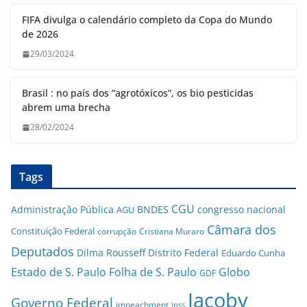
FIFA divulga o calendário completo da Copa do Mundo
de 2026
29/03/2024
Brasil : no país dos “agrotóxicos”, os bio pesticidas
abrem uma brecha
28/02/2024
Tags
CGU
Administração Pública
BNDES
congresso nacional
AGU
Câmara dos
Constituição Federal
corrupção
Cristiana Muraro
Deputados
Dilma Rousseff
Distrito Federal
Eduardo Cunha
Estado de S. Paulo
Folha de S. Paulo
Globo
GDF
Jacoby
Governo Federal
impeachment
inss