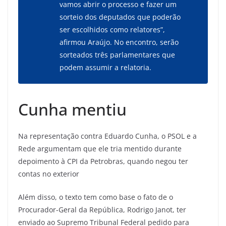
vamos abrir o processo e fazer um
sorteio dos deputados que poderão
ser escolhidos como relatores”,
afirmou Araújo. No encontro, serão
sorteados três parlamentares que
podem assumir a relatoria.
Cunha mentiu
Na representação contra Eduardo Cunha, o PSOL e a
Rede argumentam que ele tria mentido durante
depoimento à CPI da Petrobras, quando negou ter
contas no exterior
Além disso, o texto tem como base o fato de o
Procurador-Geral da República, Rodrigo Janot, ter
enviado ao Supremo Tribunal Federal pedido para