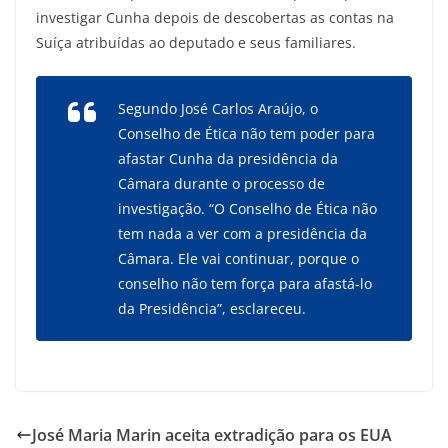
investigar Cunha depois de descobertas as contas na
Suíça atribuídas ao deputado e seus familiares.
Segundo José Carlos Araújo, o
Conselho de Ética não tem poder para
afastar Cunha da presidência da
Câmara durante o processo de
investigação. “O Conselho de Ética não
tem nada a ver com a presidência da
Câmara. Ele vai continuar, porque o
conselho não tem força para afastá-lo
da Presidência”, esclareceu.
José Maria Marin aceita extradição para os EUA