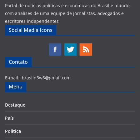
Portal de noticias politicas e econômicas do Brasil e mundo,
com analises de uma equipe de jornalistas, advogados e
escritores independentes
Social Media Icons
Contato
E-mail :
brasiln3w5@gmail.com
Menu
Destaque
País
Politica