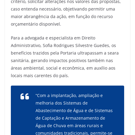
critério, solicitar alterações nos valores das propostas,
caso entenda necessário, objetivando permitir uma
maior abrangência da ação, em função do recurso
orçamentário disponível.
Para a advogada e especialista em Direito
Administrativo, Sofia Rodrigues Silvestre Guedes, os
benefícios trazidos pela Portaria ultrapassam a seara
sanitária, gerando impactos positivos também nas
áreas ambiental, social e econômica, em auxílio aos
locais mais carentes do país.
“Com a implantação, ampliação e
melhoria dos Sistemas de
Abastecimento de Água e de Sistemas
de Captação e Armazenamento de
Água de Chuva em áreas rurais e
comunidades tradicionais, permite-se