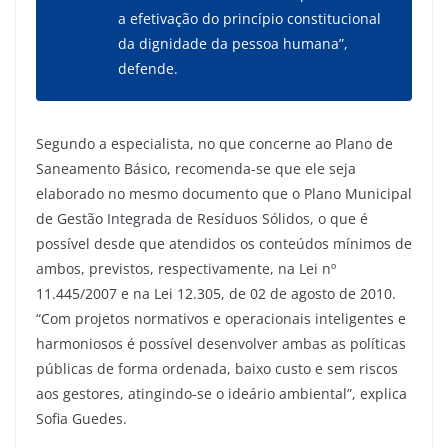
a efetivação do princípio constitucional
da dignidade da pessoa humana”,
defende.
Segundo a especialista, no que concerne ao Plano de
Saneamento Básico, recomenda-se que ele seja
elaborado no mesmo documento que o Plano Municipal
de Gestão Integrada de Resíduos Sólidos, o que é
possível desde que atendidos os conteúdos mínimos de
ambos, previstos, respectivamente, na Lei nº
11.445/2007 e na Lei 12.305, de 02 de agosto de 2010.
“Com projetos normativos e operacionais inteligentes e
harmoniosos é possível desenvolver ambas as políticas
públicas de forma ordenada, baixo custo e sem riscos
aos gestores, atingindo-se o ideário ambiental”, explica
Sofia Guedes.