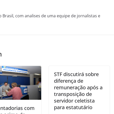
o Brasil, com analises de uma equipe de jornalistas e
m
STF discutirá sobre
diferença de
remuneração após a
transposição de
servidor celetista
para estatutário
ntadorias com