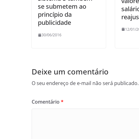
valor
se submetem ao
salár
princípio da
reaju
publicidade
12/01/2
30/06/2016
Deixe um comentário
O seu endereço de e-mail não será publicado.
Comentário
*