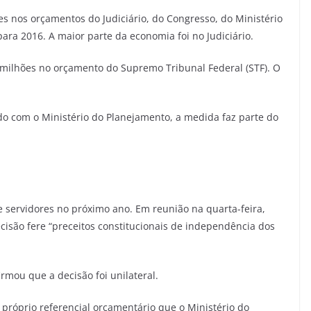
s nos orçamentos do Judiciário, do Congresso, do Ministério
ara 2016. A maior parte da economia foi no Judiciário.
5 milhões no orçamento do Supremo Tribunal Federal (STF). O
do com o Ministério do Planejamento, a medida faz parte do
servidores no próximo ano. Em reunião na quarta-feira,
cisão fere “preceitos constitucionais de independência dos
irmou que a decisão foi unilateral.
próprio referencial orçamentário que o Ministério do