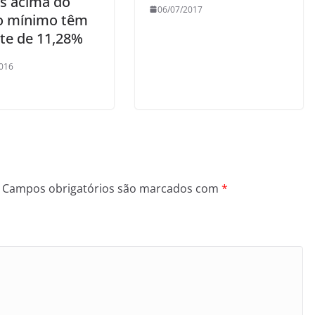
es acima do
06/07/2017
io mínimo têm
ste de 11,28%
016
Campos obrigatórios são marcados com
*