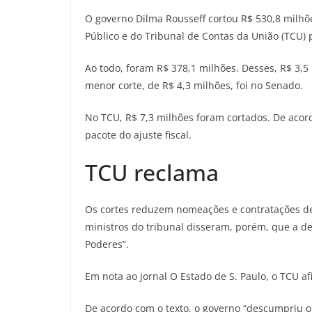
O governo Dilma Rousseff cortou R$ 530,8 milhõe
Público e do Tribunal de Contas da União (TCU) p
Ao todo, foram R$ 378,1 milhões. Desses, R$ 3,
menor corte, de R$ 4,3 milhões, foi no Senado.
No TCU, R$ 7,3 milhões foram cortados. De acor
pacote do ajuste fiscal.
TCU reclama
Os cortes reduzem nomeações e contratações de 
ministros do tribunal disseram, porém, que a de
Poderes”.
Em nota ao jornal O Estado de S. Paulo, o TCU af
De acordo com o texto, o governo “descumpriu o 