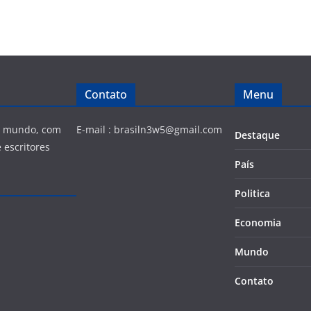
Contato
Menu
 e mundo, com
E-mail :
brasiln3w5@gmail.com
Destaque
 escritores
País
Politica
Economia
Mundo
Contato