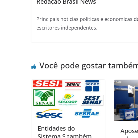
Redação Brasil News
Principais noticias politicas e economicas d
escritores independentes.
Você pode gostar també
Entidades do
Apose
Sistema S também