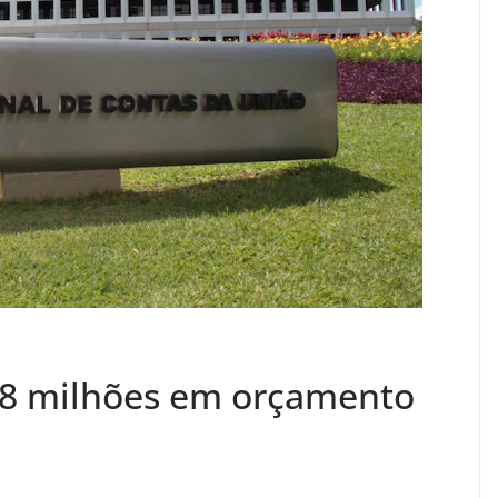
,8 milhões em orçamento