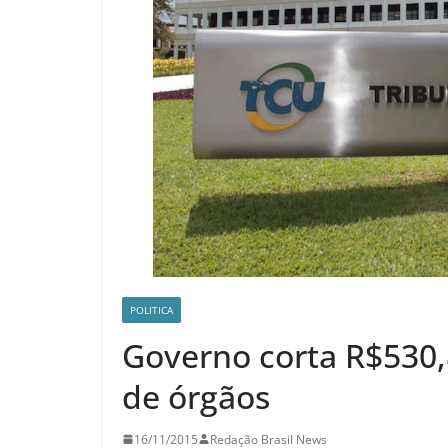
POLITICA
Governo corta R$530
de órgãos
16/11/2015
Redação Brasil News