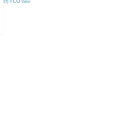
TCU
STJ
Valor