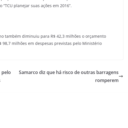
 o “TCU planejar suas ações em 2016”.
erno também diminuiu para R$ 42,3 milhões o orçamento
 98,7 milhões em despesas previstas pelo Ministério
 pelo
Samarco diz que há risco de outras barragens
s
romperem