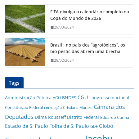
FIFA divulga o calendário completo da
Copa do Mundo de 2026
29/03/2024
Brasil : no país dos “agrotóxicos”, os
bio pesticidas abrem uma brecha
28/02/2024
Tags
CGU
Administração Pública
BNDES
congresso nacional
AGU
Câmara dos
Constituição Federal
corrupção
Cristiana Muraro
Deputados
Dilma Rousseff
Distrito Federal
Eduardo Cunha
Estado de S. Paulo
Folha de S. Paulo
Globo
GDF
Jacoby