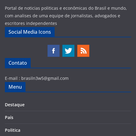
Portal de noticias politicas e econômicas do Brasil e mundo,
com analises de uma equipe de jornalistas, advogados e
escritores independentes
Social Media Icons
Contato
E-mail :
brasiln3w5@gmail.com
Menu
Destaque
País
Politica