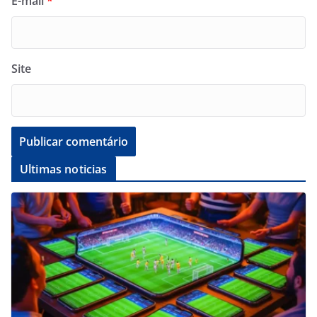
E-mail
*
Site
Ultimas noticias