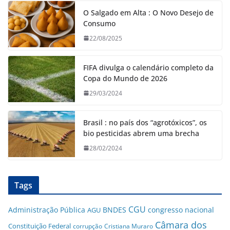
O Salgado em Alta : O Novo Desejo de
Consumo
22/08/2025
FIFA divulga o calendário completo da
Copa do Mundo de 2026
29/03/2024
Brasil : no país dos “agrotóxicos”, os
bio pesticidas abrem uma brecha
28/02/2024
Tags
CGU
Administração Pública
BNDES
congresso nacional
AGU
Câmara dos
Constituição Federal
corrupção
Cristiana Muraro