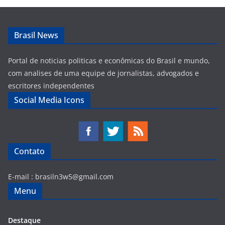
Brasil News
Portal de noticias politicas e econômicas do Brasil e mundo,
com analises de uma equipe de jornalistas, advogados e
escritores independentes
Social Media Icons
Contato
E-mail :
brasiln3w5@gmail.com
Menu
Destaque