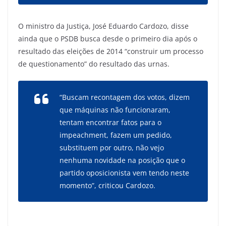
O ministro da Justiça, José Eduardo Cardozo, disse
ainda que o PSDB busca desde o primeiro dia após o
resultado das eleições de 2014 “construir um processo
de questionamento” do resultado das urnas.
“Buscam recontagem dos votos, dizem
que máquinas não funcionaram,
tentam encontrar fatos para o
impeachment, fazem um pedido,
substituem por outro, não vejo
nenhuma novidade na posição que o
partido oposicionista vem tendo neste
momento”, criticou Cardozo.