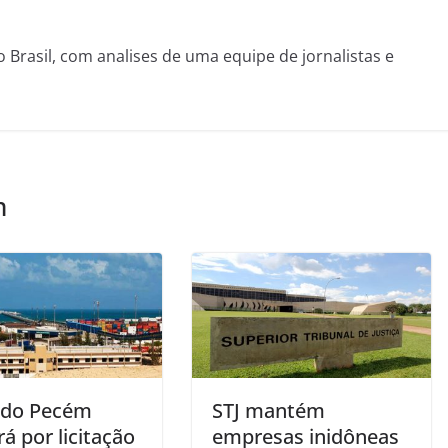
o Brasil, com analises de uma equipe de jornalistas e
m
 do Pecém
STJ mantém
á por licitação
empresas inidôneas