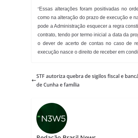
“
Essas alterações foram positivadas no orde
como na alteração do prazo de execução e na
pode a Administração esquecer a regra consti
contrato, tendo por termo inicial a data da pr
o dever de acerto de contas no caso de re
execução nasce o direito de receber em cond
STF autoriza quebra de sigilos fiscal e banc
de Cunha e família
Redação Brasil News