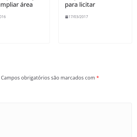
ampliar área
para licitar
016
17/03/2017
Campos obrigatórios são marcados com
*