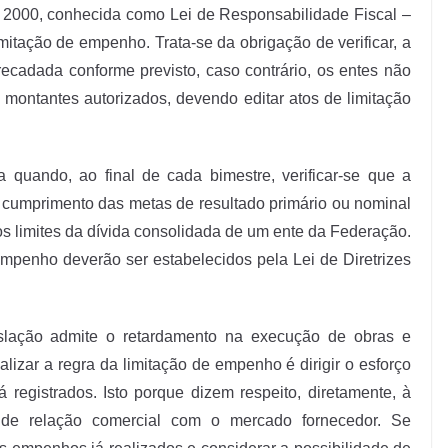
 2000, conhecida como Lei de Responsabilidade Fiscal –
itação de empenho. Trata-se da obrigação de verificar, a
recadada conforme previsto, caso contrário, os entes não
montantes autorizados, devendo editar atos de limitação
quando, ao final de cada bimestre, verificar-se que a
o cumprimento das metas de resultado primário ou nominal
s limites da dívida consolidada de um ente da Federação.
 empenho deverão ser estabelecidos pela Lei de Diretrizes
gislação admite o retardamento na execução de obras e
lizar a regra da limitação de empenho é dirigir o esforço
 registrados. Isto porque dizem respeito, diretamente, à
e de relação comercial com o mercado fornecedor. Se