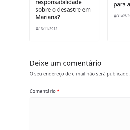
responsabilidade
para 
sobre o desastre em
Mariana?
31/05/2
13/11/2015
Deixe um comentário
O seu endereço de e-mail não será publicado.
Comentário
*