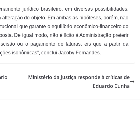
namento jurídico brasileiro, em diversas possibilidades,
 alteração do objeto. Em ambas as hipóteses, porém, não
tucional que garante o equilíbrio econômico-financeiro do
oposta. De igual modo, não é lícito à Administração preterir
scisão ou o pagamento de faturas, eis que a partir da
ições isonômicas”, conclui Jacoby Fernandes.
ário
Ministério da Justiça responde à críticas de
Eduardo Cunha