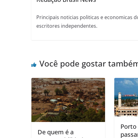
Principais noticias politicas e economicas d
escritores independentes.
Você pode gostar també
Porto
De quem é a
passar