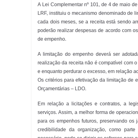
A Lei Complementar nº 101, de 4 de maio de
LRF, instituiu o mecanismo denominado de lim
cada dois meses, se a receita está sendo ar
poderão realizar despesas de acordo com os 
de empenho.
A limitação do empenho deverá ser adotada 
realização da receita não é compatível com 
e enquanto perdurar o excesso, em relação ao
Os critérios para efetivação da limitação de
Orçamentárias – LDO.
Em relação a licitações e contratos, a le
serviços. Assim, a melhor forma de operaciona
para os empenhos futuros, preservando os já
credibilidade da organização, como part