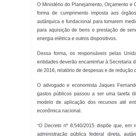
O Ministério do Planejamento, Orçamento e 
forma de cumprimento imposta aos órgãos 
autárquica e fundacional para tomarem medi
para aquisição de bens e prestação de servi
energia elétrica e outros dispositivos.
Dessa forma, os responsáveis pelas Unida
entidades deverão encaminhar à Secretaria d
de 2016, relatório de despesas e de redução 
O advogado e economista Jaques Fernando
gastos públicos passou a ser uma tarefa d
modelo de aplicação dos recursos até ent
econômica nacional.
“
O Decreto nº 8.540/2015 dispõe que, em re
administração pública federal direta, aut