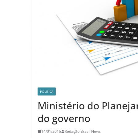
POLITICA
Ministério do Planej
do governo
14/01/2016
Redação Brasil News