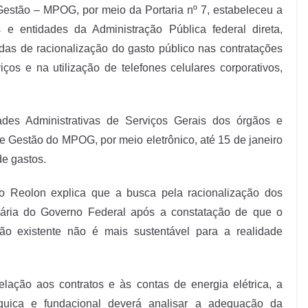
Gestão – MPOG, por meio da Portaria nº 7, estabeleceu a
e entidades da Administração Pública federal direta,
das de racionalização do gasto público nas contratações
ços e na utilização de telefones celulares corporativos,
des Administrativas de Serviços Gerais dos órgãos e
e Gestão do MPOG, por meio eletrônico, até 15 de janeiro
de gastos.
 Reolon explica que a busca pela racionalização dos
iária do Governo Federal após a constatação de que o
ão existente não é mais sustentável para a realidade
lação aos contratos e às contas de energia elétrica, a
árquica e fundacional deverá analisar a adequação da