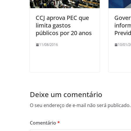
CCJ aprova PEC que
Gover
limita gastos
infor
públicos por 20 anos
Previ
11/08/2016
10/01/2
Deixe um comentário
O seu endereço de e-mail não será publicado.
Comentário
*