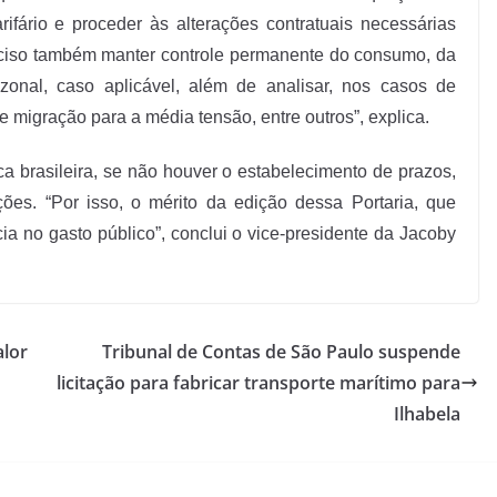
fário e proceder às alterações contratuais necessárias
eciso também manter controle permanente do consumo, da
zonal, caso aplicável, além de analisar, nos casos de
e migração para a média tensão, entre outros”, explica.
a brasileira, se não houver o estabelecimento de prazos,
ções. “Por isso, o mérito da edição dessa Portaria, que
a no gasto público”, conclui o vice-presidente da Jacoby
alor
Tribunal de Contas de São Paulo suspende
licitação para fabricar transporte marítimo para
Ilhabela