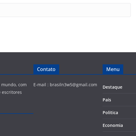
Contato
Menu
 e mundo, com
E-mail :
brasiln3w5@gmail.com
Destaque
 escritores
País
Politica
Economia