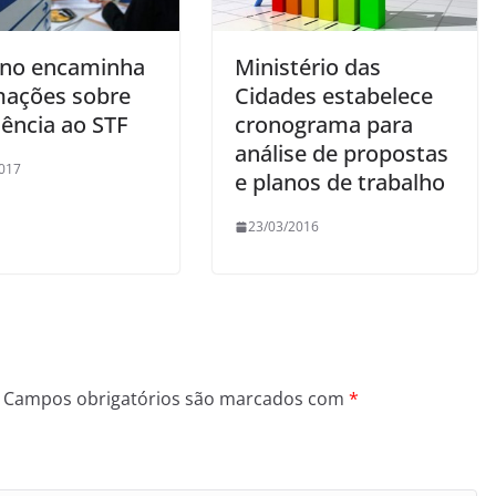
no encaminha
Ministério das
mações sobre
Cidades estabelece
dência ao STF
cronograma para
análise de propostas
017
e planos de trabalho
23/03/2016
Campos obrigatórios são marcados com
*