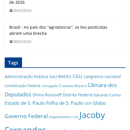
de 2026
29/03/2024
Brasil : no país dos “agrotóxicos”, os bio pesticidas
abrem uma brecha
28/02/2024
Tags
CGU
Administração Pública
BNDES
congresso nacional
AGU
Câmara dos
Constituição Federal
corrupção
Cristiana Muraro
Deputados
Dilma Rousseff
Distrito Federal
Eduardo Cunha
Estado de S. Paulo
Folha de S. Paulo
Globo
GDF
Jacoby
Governo Federal
impeachment
inss
Fernandes