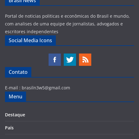
Brasil News
Portal de noticias politicas e econômicas do Brasil e mundo,
com analises de uma equipe de jornalistas, advogados e
escritores independentes
Social Media Icons
Contato
E-mail :
brasiln3w5@gmail.com
Menu
Destaque
País