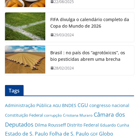
22/08/2025
FIFA divulga o calendário completo da
Copa do Mundo de 2026
29/03/2024
Brasil : no país dos “agrotóxicos”, os
bio pesticidas abrem uma brecha
28/02/2024
Tags
CGU
Administração Pública
BNDES
congresso nacional
AGU
Câmara dos
Constituição Federal
corrupção
Cristiana Muraro
Deputados
Dilma Rousseff
Distrito Federal
Eduardo Cunha
Estado de S. Paulo
Folha de S. Paulo
Globo
GDF