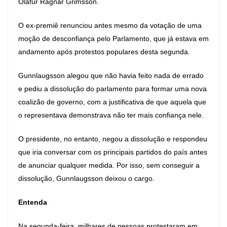
Olafur Ragnar Grimsson.
O ex-premiê renunciou antes mesmo da votação de uma
moção de desconfiança pelo Parlamento, que já estava em
andamento após protestos populares desta segunda.
Gunnlaugsson alegou que não havia feito nada de errado
e pediu a dissolução do parlamento para formar uma nova
coalizão de governo, com a justificativa de que aquela que
o representava demonstrava não ter mais confiança nele.
O presidente, no entanto, negou a dissolução e respondeu
que iria conversar com os principais partidos do país antes
de anunciar qualquer medida. Por isso, sem conseguir a
dissolução, Gunnlaugsson deixou o cargo.
Entenda
Na segunda-feira, milhares de pessoas protestaram em