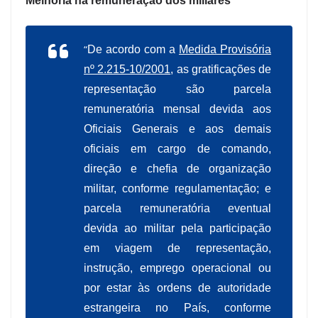
Melhoria na remuneração dos miliares
“
De acordo com a
Medida Provisória
nº 2.215-10/2001
, as gratificações de
representação são parcela
remuneratória mensal devida aos
Oficiais Generais e aos demais
oficiais em cargo de comando,
direção e chefia de organização
militar, conforme regulamentação; e
parcela remuneratória eventual
devida ao militar pela participação
em viagem de representação,
instrução, emprego operacional ou
por estar às ordens de autoridade
estrangeira no País, conforme