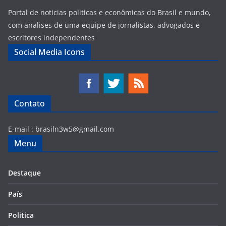
Portal de noticias politicas e econômicas do Brasil e mundo,
com analises de uma equipe de jornalistas, advogados e
escritores independentes
Social Media Icons
Contato
E-mail :
brasiln3w5@gmail.com
Menu
Destaque
País
Politica