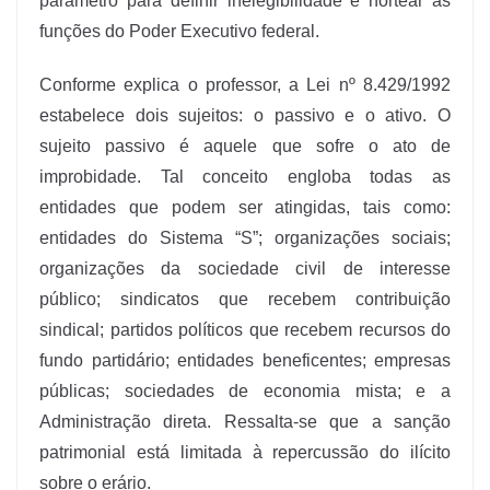
parâmetro para definir inelegibilidade e nortear as
funções do Poder Executivo federal.
Conforme explica o professor, a Lei nº 8.429/1992
estabelece dois sujeitos: o passivo e o ativo. O
sujeito passivo é aquele que sofre o ato de
improbidade. Tal conceito engloba todas as
entidades que podem ser atingidas, tais como:
entidades do Sistema “S”; organizações sociais;
organizações da sociedade civil de interesse
público; sindicatos que recebem contribuição
sindical; partidos políticos que recebem recursos do
fundo partidário; entidades beneficentes; empresas
públicas; sociedades de economia mista; e a
Administração direta. Ressalta-se que a sanção
patrimonial está limitada à repercussão do ilícito
sobre o erário.