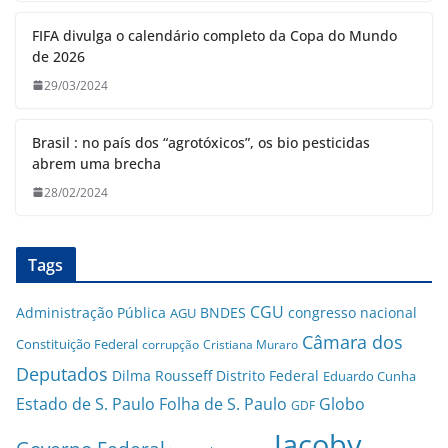
FIFA divulga o calendário completo da Copa do Mundo
de 2026
29/03/2024
Brasil : no país dos “agrotóxicos”, os bio pesticidas
abrem uma brecha
28/02/2024
Tags
CGU
Administração Pública
BNDES
congresso nacional
AGU
Câmara dos
Constituição Federal
corrupção
Cristiana Muraro
Deputados
Dilma Rousseff
Distrito Federal
Eduardo Cunha
Estado de S. Paulo
Folha de S. Paulo
Globo
GDF
Jacoby