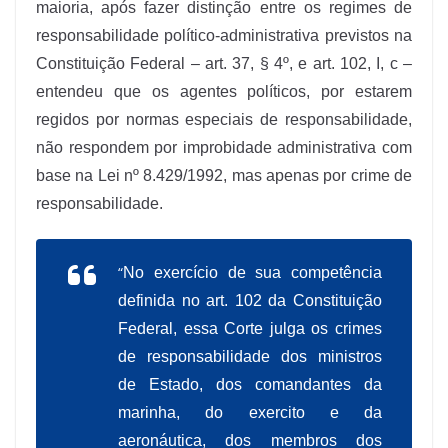
maioria, após fazer distinção entre os regimes de
responsabilidade político-administrativa previstos na
Constituição Federal – art. 37, § 4º, e art. 102, I, c –
entendeu que os agentes políticos, por estarem
regidos por normas especiais de responsabilidade,
não respondem por improbidade administrativa com
base na Lei nº 8.429/1992, mas apenas por crime de
responsabilidade.
“
No exercício de sua competência
definida no art. 102 da Constituição
Federal, essa Corte julga os crimes
de responsabilidade dos ministros
de Estado, dos comandantes da
marinha, do exercito e da
aeronáutica, dos membros dos