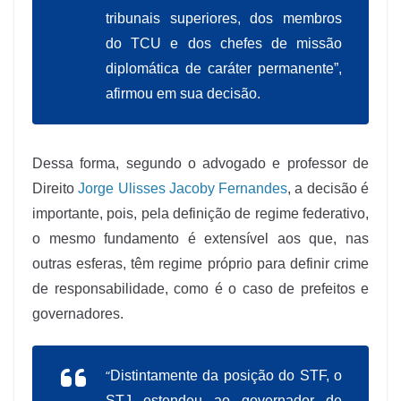
tribunais superiores, dos membros
do TCU e dos chefes de missão
diplomática de caráter permanente”,
afirmou em sua decisão.
Dessa forma, segundo o advogado e professor de
Direito
Jorge Ulisses Jacoby Fernandes
, a decisão é
importante, pois, pela definição de regime federativo,
o mesmo fundamento é extensível aos que, nas
outras esferas, têm regime próprio para definir crime
de responsabilidade, como é o caso de prefeitos e
governadores.
“
Distintamente da posição do STF, o
STJ estendeu ao governador de