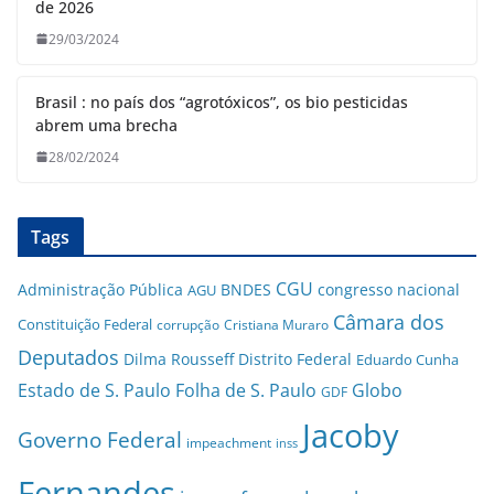
de 2026
29/03/2024
Brasil : no país dos “agrotóxicos”, os bio pesticidas
abrem uma brecha
28/02/2024
Tags
CGU
Administração Pública
BNDES
congresso nacional
AGU
Câmara dos
Constituição Federal
corrupção
Cristiana Muraro
Deputados
Dilma Rousseff
Distrito Federal
Eduardo Cunha
Estado de S. Paulo
Folha de S. Paulo
Globo
GDF
Jacoby
Governo Federal
impeachment
inss
Fernandes