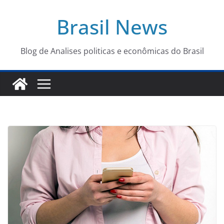
Pular
Brasil News
para
o
conteúdo
Blog de Analises politicas e econômicas do Brasil