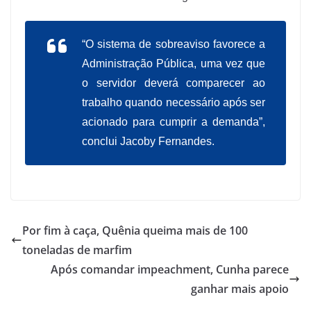
“O sistema de sobreaviso favorece a
Administração Pública, uma vez que
o servidor deverá comparecer ao
trabalho quando necessário após ser
acionado para cumprir a demanda”,
conclui Jacoby Fernandes.
Por fim à caça, Quênia queima mais de 100
toneladas de marfim
Após comandar impeachment, Cunha parece
ganhar mais apoio