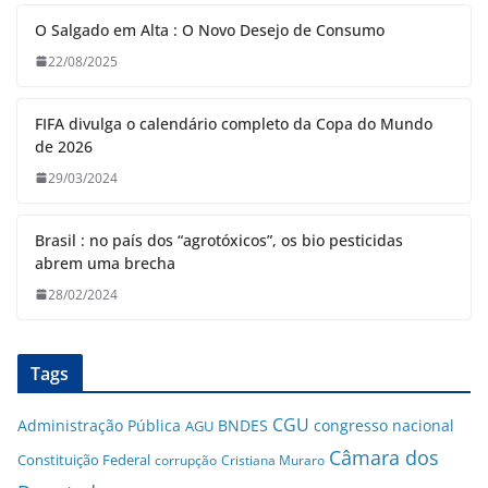
O Salgado em Alta : O Novo Desejo de Consumo
22/08/2025
FIFA divulga o calendário completo da Copa do Mundo
de 2026
29/03/2024
Brasil : no país dos “agrotóxicos”, os bio pesticidas
abrem uma brecha
28/02/2024
Tags
CGU
Administração Pública
BNDES
congresso nacional
AGU
Câmara dos
Constituição Federal
corrupção
Cristiana Muraro