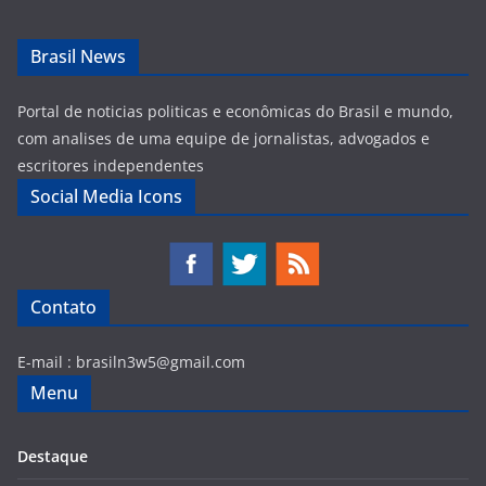
Brasil News
Portal de noticias politicas e econômicas do Brasil e mundo,
com analises de uma equipe de jornalistas, advogados e
escritores independentes
Social Media Icons
Contato
E-mail :
brasiln3w5@gmail.com
Menu
Destaque