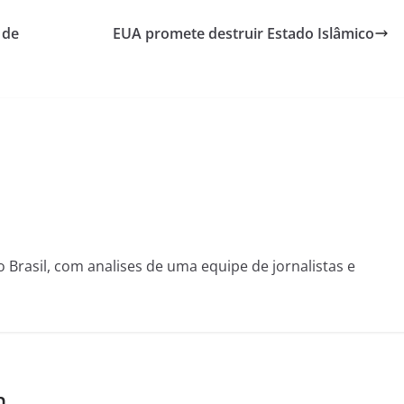
 de
EUA promete destruir Estado Islâmico
o Brasil, com analises de uma equipe de jornalistas e
m