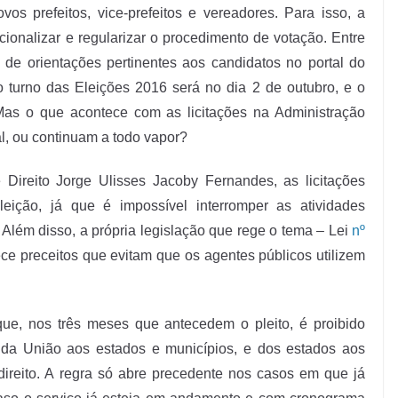
os prefeitos, vice-prefeitos e vereadores. Para isso, a
cionalizar e regularizar o procedimento de votação. Entre
 de orientações pertinentes aos candidatos no portal do
ro turno das Eleições 2016 será no dia 2 de outubro, e o
Mas o que acontece com as licitações na Administração
l, ou continuam a todo vapor?
ireito Jorge Ulisses Jacoby Fernandes, as licitações
ição, já que é impossível interromper as atividades
. Além disso, a própria legislação que rege o tema – Lei
nº
e preceitos que evitam que os agentes públicos utilizem
que, nos três meses que antecedem o pleito, é proibido
os da União aos estados e municípios, e dos estados aos
direito. A regra só abre precedente nos casos em que já