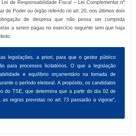
 Lei de Responsabilidade Fiscal – Lei Complementar nº
r de Poder ou órgão referido no art. 20, nos últimos dois
 obrigação de despesa que não possa ser cumprida
rcelas a serem pagas no exercício seguinte sem que haja
feito.
uas legislações,
a priori
, para que o gestor público
para processos licitatórios. O que a legislação
bilidade e equilíbrio orçamentário na tomada de
rante o período eleitoral. A propósito, os candidatos
io do TSE, que determina que a partir do dia 02 de
, as regras previstas no art. 73 passarão a vigorar”,