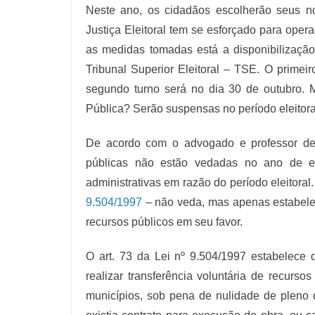
Neste ano, os cidadãos escolherão seus nov
Justiça Eleitoral tem se esforçado para opera
as medidas tomadas está a disponibilização
Tribunal Superior Eleitoral – TSE. O primei
segundo turno será no dia 30 de outubro. 
Pública? Serão suspensas no período eleitora
De acordo com o advogado e professor de D
públicas não estão vedadas no ano de ele
administrativas em razão do período eleitoral
9.504/1997
– não veda, mas apenas estabelec
recursos públicos em seu favor.
O art. 73 da Lei nº 9.504/1997 estabelece 
realizar transferência voluntária de recurs
municípios, sob pena de nulidade de pleno 