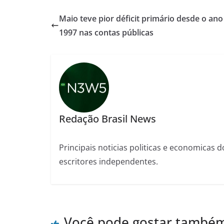
Maio teve pior déficit primário desde o ano
1997 nas contas públicas
Redação Brasil News
Principais noticias politicas e economicas d
escritores independentes.
Você pode gostar també