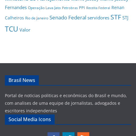
Fernandes
Renan
PPI
Operação Lava Jato
Petrobras
Receita Federal
STF
Senado Federal
servidores
STJ
Calheiros
Rio de Janeiro
TCU
Valor
Brasil News
Portal de noticias politicas e econômicas do Brasil e mundo,
com analises de uma equipe de jornalistas, advogados e
escritores independentes
Social Media Icons