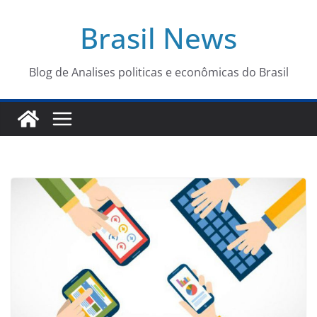
Pular
Brasil News
para
o
conteúdo
Blog de Analises politicas e econômicas do Brasil