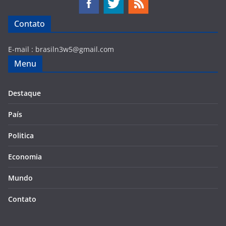
Contato
E-mail :
brasiln3w5@gmail.com
Menu
Destaque
País
Politica
Economia
Mundo
Contato