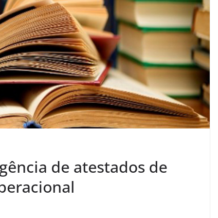
igência de atestados de
peracional