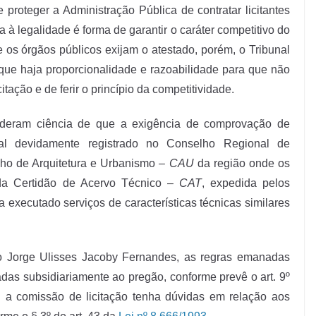
roteger a Administração Pública de contratar licitantes
 à legalidade é forma de garantir o caráter competitivo do
os órgãos públicos exijam o atestado, porém, o Tribunal
que haja proporcionalidade e razoabilidade para que não
tação e de ferir o princípio da competitividade.
 deram ciência de que a exigência de comprovação de
nal devidamente registrado no Conselho Regional de
ho de Arquitetura e Urbanismo –
CAU
da região onde os
da Certidão de Acervo Técnico –
CAT
, expedida pelos
 executado serviços de características técnicas similares
o Jorge Ulisses Jacoby Fernandes, as regras emanadas
das subsidiariamente ao pregão, conforme prevê o art. 9º
 a comissão de licitação tenha dúvidas em relação aos