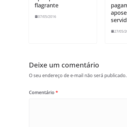
flagrante
pagam
apose
07/05/2016
servi
27/05/2
Deixe um comentário
O seu endereço de e-mail não será publicado.
Comentário
*