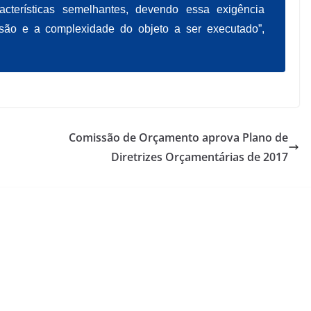
cterísticas semelhantes, devendo essa exigência
ão e a complexidade do objeto a ser executado”,
Comissão de Orçamento aprova Plano de
Diretrizes Orçamentárias de 2017