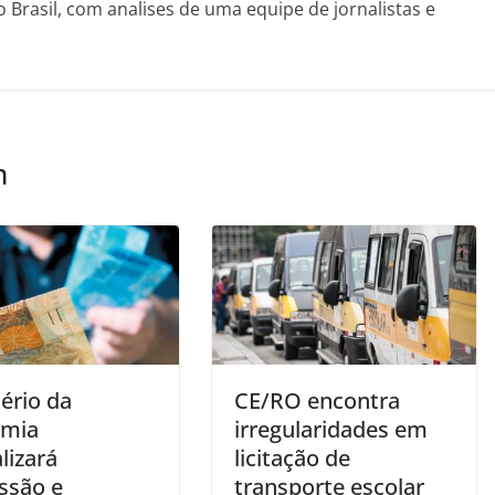
o Brasil, com analises de uma equipe de jornalistas e
m
ério da
CE/RO encontra
omia
irregularidades em
lizará
licitação de
ssão e
transporte escolar