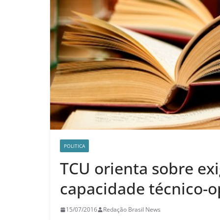
POLITICA
TCU orienta sobre ex
capacidade técnico-o
15/07/2016
Redação Brasil News