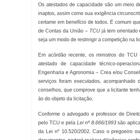
Os atestados de capacidade são um meio de p
inaptos, assim como sua exigência circunscrita
certame em benefício de todos. É comum que 
de Contas da União –
TCU
já tem orientado 
seja um modo de restringir a competição na lici
Em acórdão recente, os ministros do TCU
atestado de capacidade técnico-operacio
Engenharia e Agronomia – Crea e/ou Consel
serviços foram executados, acompanhado 
conselhos, que comprove que a licitante tenha
às do objeto da licitação.
Conforme o advogado e professor de Direit
pelo TCU e pela
Lei nº 8.666/1993
são aplica
da Lei nº 10.520/2002. Caso o pregoeiro ou