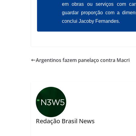
em obras ou serviços com cara
guardar proporção com a dimens
conclui Jacoby Fernandes.
Argentinos fazem panelaço contra Macri
Redação Brasil News