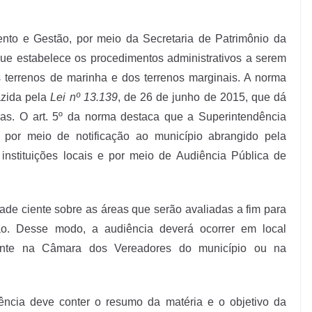
nto e Gestão, por meio da Secretaria de Patrimônio da
que estabelece os procedimentos administrativos a serem
terrenos de marinha e dos terrenos marginais. A norma
azida pela
Lei nº 13.139
, de 26 de junho de 2015, que dá
ias. O art. 5º da norma destaca que a Superintendência
o por meio de notificação ao município abrangido pela
nstituições locais e por meio de Audiência Pública de
ade ciente sobre as áreas que serão avaliadas a fim para
ão. Desse modo, a audiência deverá ocorrer em local
lmente na Câmara dos Vereadores do município ou na
ência deve conter o resumo da matéria e o objetivo da