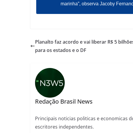
marinha”, observa Jacoby Fernan
Planalto faz acordo e vai liberar R$ 5 bilhõe
para os estados e o DF
Redação Brasil News
Principais noticias politicas e economicas d
escritores independentes.