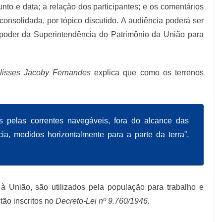
o e data; a relação dos participantes; e os comentários
onsolidada, por tópico discutido. A audiência poderá ser
m poder da Superintendência do Patrimônio da União para
lisses Jacoby Fernandes
explica que como os terrenos
 pelas correntes navegáveis, fora do alcance das
a, medidos horizontalmente para a parte da terra”,
 União, são utilizados pela população para trabalho e
tão inscritos no
Decreto-Lei nº 9.760/1946
.