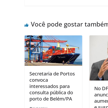
Você pode gostar també
Secretaria de Portos
convoca
interessados para
No DF
consulta pública do
anunci
porto de Belém/PA
aumen
e sus