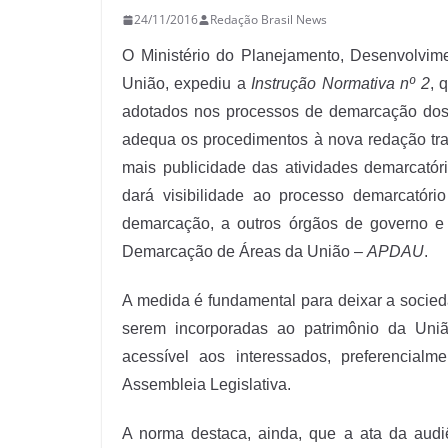
24/11/2016
Redação Brasil News
O Ministério do Planejamento, Desenvolvime
União, expediu a
Instrução Normativa nº 2
, 
adotados nos processos de demarcação dos 
adequa os procedimentos à nova redação tr
mais publicidade das atividades demarcatór
dará visibilidade ao processo demarcatóri
demarcação, a outros órgãos de governo e i
Demarcação de Áreas da União –
APDAU
.
A medida é fundamental para deixar a socied
serem incorporadas ao patrimônio da Uni
acessível aos interessados, preferencia
Assembleia Legislativa.
A norma destaca, ainda, que a ata da audi