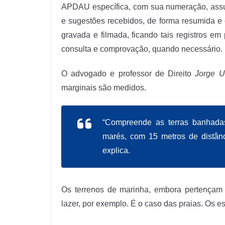
APDAU específica, com sua numeração, assunt
e sugestões recebidos, de forma resumida e c
gravada e filmada, ficando tais registros e
consulta e comprovação, quando necessário.
O advogado e professor de Direito
Jorge U
marginais são medidos.
“Compreende as terras banhadas
marés, com 15 metros de distânci
explica.
Os terrenos de marinha, embora pertençam à
lazer, por exemplo. É o caso das praias. Os es