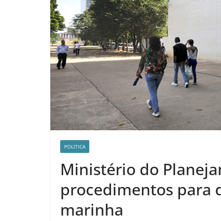
POLITICA
Ministério do Planej
procedimentos para 
marinha