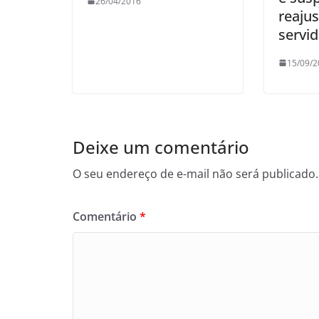
26/04/2016
reajus
servi
15/09/2
Deixe um comentário
O seu endereço de e-mail não será publicado.
Comentário
*