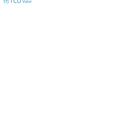
TCU
STJ
Valor