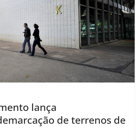
amento lança
demarcação de terrenos de