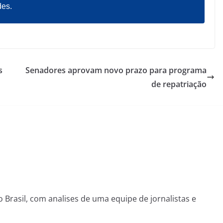
des.
s
Senadores aprovam novo prazo para programa
de repatriação
o Brasil, com analises de uma equipe de jornalistas e