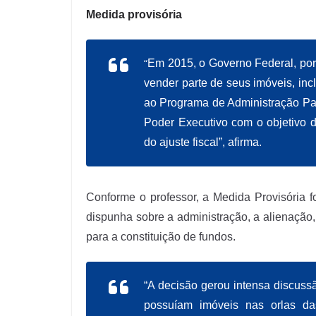
Medida provisória
“
Em 2015, o Governo Federal, por
vender parte de seus imóveis, inc
ao Programa de Administração Pat
Poder Executivo com o objetivo d
do ajuste fiscal”, afirma.
Conforme o professor, a Medida Provisória fo
dispunha sobre a administração, a alienação,
para a constituição de fundos.
“A decisão gerou intensa discuss
possuíam imóveis nas orlas da