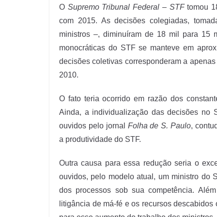
O
Supremo Tribunal Federal
–
STF
tomou 18
com 2015. As decisões colegiadas, tomad
ministros –, diminuíram de 18 mil para 15 
monocráticas do STF se manteve em aprox
decisões coletivas corresponderam a apenas
2010.
O fato teria ocorrido em razão dos constant
Ainda, a individualização das decisões no
ouvidos pelo jornal
Folha de S. Paulo
, contu
a produtividade do STF.
Outra causa para essa redução seria o exc
ouvidos, pelo modelo atual, um ministro do ST
dos processos sob sua competência. Além 
litigância de má-fé e os recursos descabidos