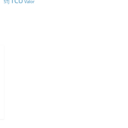
TCU
STJ
Valor