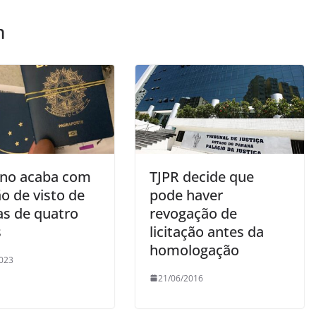
m
no acaba com
TJPR decide que
o de visto de
pode haver
as de quatro
revogação de
s
licitação antes da
homologação
023
21/06/2016