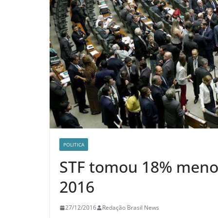
POLITICA
STF tomou 18% menos
2016
27/12/2016
Redação Brasil News