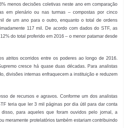
% menos decisões coletivas neste ano em comparação
as em plenário ou nas turmas – compostas por cinco
mil de um ano para o outro, enquanto o total de ordens
imadamente 117 mil. De acordo com dados do STF, as
 12% do total proferido em 2016 – o menor patamar desde
es atritos ocorridos entre os poderes ao longo de 2016.
 Supremo cresce há quase duas décadas. Para analistas
do, divisões internas enfraquecem a instituição e reduzem
esso de recursos e agravos. Conforme um dos analistas
F teria que ler 3 mil páginas por dia útil para dar conta
disso, para aqueles que foram ouvidos pelo jornal, a
 ou meramente protelatórios também estariam contribuindo