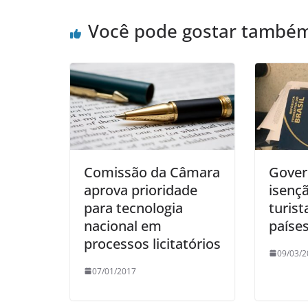
Você pode gostar també
Comissão da Câmara
Gover
aprova prioridade
isençã
para tecnologia
turist
nacional em
paíse
processos licitatórios
09/03/2
07/01/2017