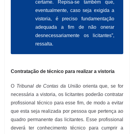
certame. Repisa-se também que,
eventualmente, caso seja exigida a
vistoria, é preciso fundamentação
adequada a fim de não onerar
desnecessariamente os licitantes”,
ressalta.
Contratação de técnico para realizar a vistoria
O
Tribunal de Contas da União
orienta que, se for
necessária a vistoria, os licitantes poderão contratar
profissional técnico para esse fim, de modo a evitar
que esta seja realizada por pessoa que pertença ao
quadro permanente das licitantes. Esse profissional
deverá ter conhecimento técnico para cumprir a