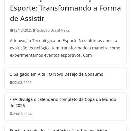
Esporte: Transformando a Forma
de Assistir
12/12/2025
Redação Brasil News
A Inovação Tecnológica no Esporte Nos últimos anos, a
evolução tecnológica tem transformado a maneira como
experimentamos eventos esportivos. Com
O Salgado em Alta : O Novo Desejo de Consumo
22/08/2025
FIFA divulga o calendário completo da Copa do Mundo
de 2026
29/03/2024
Brasil : no país dos “agrotóxicos”, os bio pesticidas