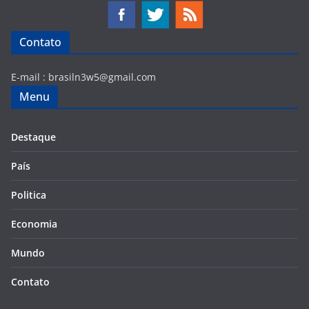
Contato
E-mail :
brasiln3w5@gmail.com
Menu
Destaque
País
Politica
Economia
Mundo
Contato