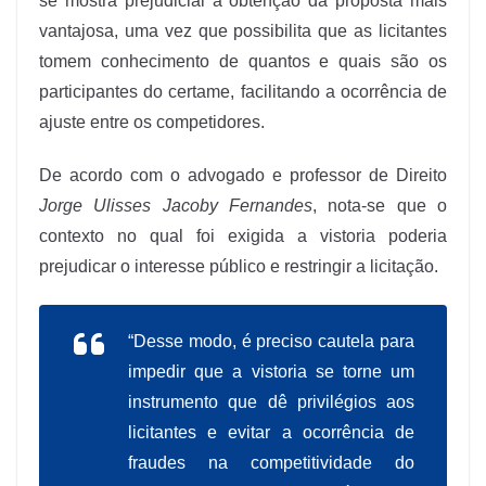
se mostra prejudicial à obtenção da proposta mais
vantajosa, uma vez que possibilita que as licitantes
tomem conhecimento de quantos e quais são os
participantes do certame, facilitando a ocorrência de
ajuste entre os competidores.
De acordo com o advogado e professor de Direito
Jorge Ulisses Jacoby Fernandes
, nota-se que o
contexto no qual foi exigida a vistoria poderia
prejudicar o interesse público e restringir a licitação.
“Desse modo, é preciso cautela para
impedir que a vistoria se torne um
instrumento que dê privilégios aos
licitantes e evitar a ocorrência de
fraudes na competitividade do