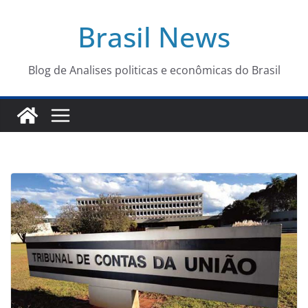
Pular
Brasil News
para
o
conteúdo
Blog de Analises politicas e econômicas do Brasil