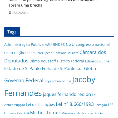
abrem uma brecha
28/02/2024
Tags
CGU
Administração Pública
BNDES
congresso nacional
AGU
Câmara dos
Constituição Federal
corrupção
Cristiana Muraro
Deputados
Dilma Rousseff
Distrito Federal
Eduardo Cunha
Estado de S. Paulo
Folha de S. Paulo
Globo
GDF
Jacoby
Governo Federal
impeachment
inss
Fernandes
jaques fernando reolon
Lei
Lei nº 8.666/1993
Lei de Licitações
Anticorrupção
licitação
LRF
Michel Temer
lula
Ministério da Transparência
Ludimila Reis