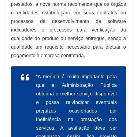
prestados, a nova norma recomenda que os órgãos
e entidades estabeleçam em seus contratos ou
processos de desenvolvimento de software
indicadores e processos para verificação da
qualidade do produto ou serviço entregue, sendo a
qualidade um requisito necessário para efetuar o
pagamento à empresa contratada.
“
A medida é muito importante para
que a Administração Pública
obtenha o melhor serviço disponível
e possa reivindicar eventuais
prejuízos ocasionados por
ineficiência na prestação dos
serviços. A avaliação deve ser
continuada. Assim, fica previsto