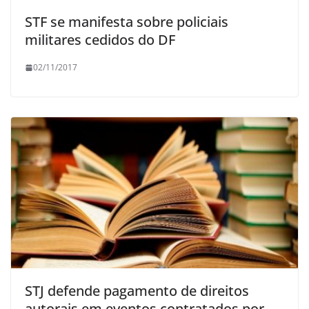
STF se manifesta sobre policiais
militares cedidos do DF
02/11/2017
STJ defende pagamento de direitos
autorais em eventos contratados por