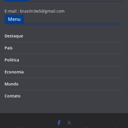
E-mail :
brasiln3w5@gmail.com
Menu
Destaque
País
Politica
Economia
Mundo
Contato