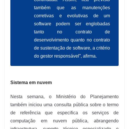
também que as manutenções
corretivas e evolutivas de um
software podem ser englobadas
tanto no contrato de
desenvolvimento quanto no contrato
de sustentação de software, a critério
do gestor responsável”, afirma.
Sistema em nuvem
Nesta semana, o Ministério do Planejamento
também iniciou uma consulta pública sobre o termo
de referência que especifica os serviços de
computação em nuvem pública, abrangendo
infraestrutura, suporte técnico especializado e