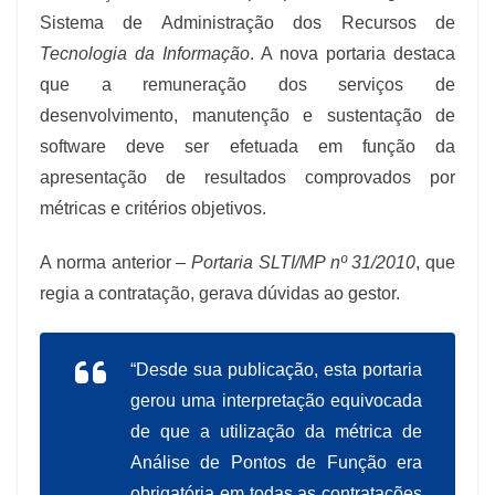
Sistema de Administração dos Recursos de
Tecnologia da Informação
. A nova portaria destaca
que a remuneração dos serviços de
desenvolvimento, manutenção e sustentação de
software deve ser efetuada em função da
apresentação de resultados comprovados por
métricas e critérios objetivos.
A norma anterior –
Portaria SLTI/MP nº 31/2010
, que
regia a contratação, gerava dúvidas ao gestor.
“Desde sua publicação, esta portaria
gerou uma interpretação equivocada
de que a utilização da métrica de
Análise de Pontos de Função era
obrigatória em todas as contratações