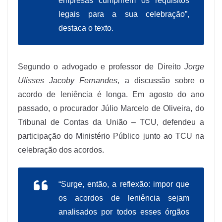
empresas cumprirem os requisitos
legais para a sua celebração”,
destaca o texto.
Segundo o advogado e professor de Direito
Jorge
Ulisses Jacoby Fernandes
, a discussão sobre o
acordo de leniência é longa. Em agosto do ano
passado, o procurador Júlio Marcelo de Oliveira, do
Tribunal de Contas da União – TCU, defendeu a
participação do Ministério Público junto ao TCU na
celebração dos acordos.
“Surge, então, a reflexão: impor que
os acordos de leniência sejam
analisados por todos esses órgãos