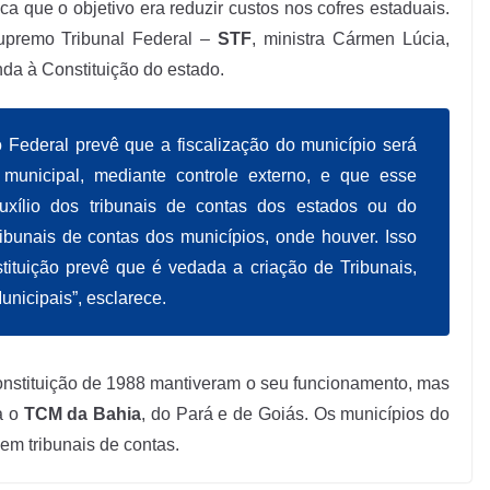
a que o objetivo era reduzir custos nos cofres estaduais.
Supremo Tribunal Federal –
STF
, ministra Cármen Lúcia,
da à Constituição do estado.
o Federal prevê que a fiscalização do município será
 municipal, mediante controle externo, e que esse
uxílio dos tribunais de contas dos estados ou do
ibunais de contas dos municípios, onde houver. Isso
tituição prevê que é vedada a criação de Tribunais,
nicipais”, esclarece.
nstituição de 1988 mantiveram o seu funcionamento, mas
a o
TCM da Bahia
, do Pará e de Goiás. Os municípios do
m tribunais de contas.