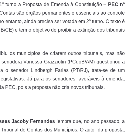
º turno a Proposta de Emenda à Constituição –
PEC nº
e Contas são órgãos permanentes e essenciais ao controle
o entanto, ainda precisa ser votada em 2º turno. O texto é
CE) e tem o objetivo de proibir a extinção dos tribunais
biu os municípios de criarem outros tribunais, mas não
 a senadora Vanessa Grazziotin (PCdoB/AM) questionou a
a o senador Lindbergh Farias (PT/RJ), trata-se de um
legislativas. Já para os senadores favoráveis à emenda,
 PEC, pois a proposta não cria novos tribunais.
isses Jacoby Fernandes
lembra que, no ano passado, a
 Tribunal de Contas dos Municípios. O autor da proposta,