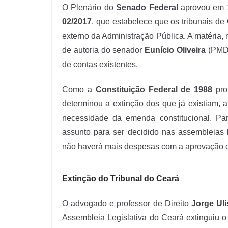
O Plenário do
Senado Federal
aprovou em 1
02/2017
, que estabelece que os tribunais d
externo da Administração Pública. A matéria, n
de autoria do senador
Eunício Oliveira
(PMDB/
de contas existentes.
Como a
Constituição Federal de 1988
proi
determinou a extinção dos que já existiam,
necessidade da emenda constitucional. Par
assunto para ser decidido nas assembleias 
não haverá mais despesas com a aprovação da
Extinção do Tribunal do Ceará
O advogado e professor de Direito
Jorge Ul
Assembleia Legislativa do Ceará extinguiu o