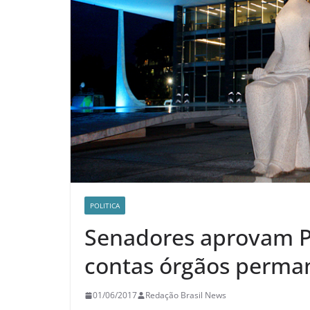
POLITICA
Senadores aprovam PE
contas órgãos perma
01/06/2017
Redação Brasil News