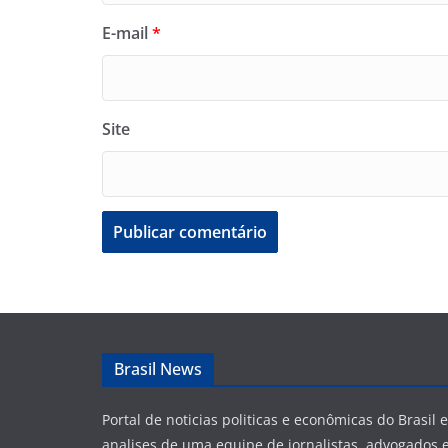
E-mail
*
Site
Brasil News
Portal de noticias politicas e econômicas do Brasil
analises de uma equipe de jornalistas, advogados e