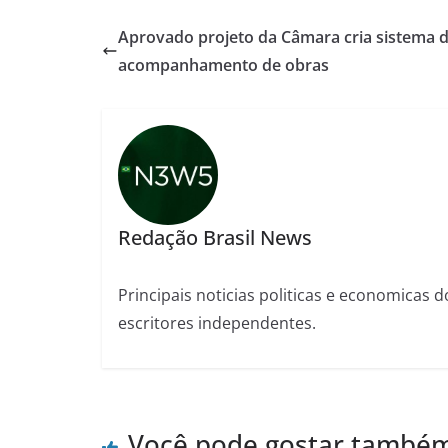
Aprovado projeto da Câmara cria sistema 
acompanhamento de obras
Redação Brasil News
Principais noticias politicas e economicas d
escritores independentes.
Você pode gostar també