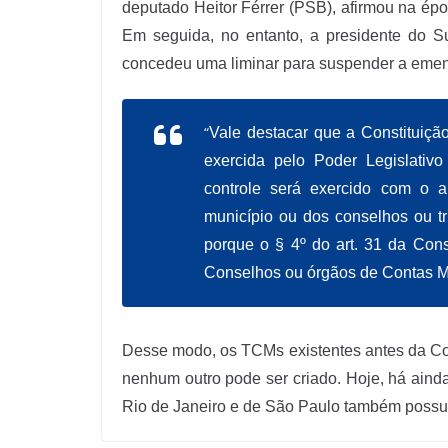
deputado Heitor Férrer (PSB), afirmou na époc
Em seguida, no entanto, a presidente do 
concedeu uma liminar para suspender a emen
“
Vale destacar que a Constituiçã
exercida pelo Poder Legislativo
controle será exercido com o a
município ou dos conselhos ou tr
porque o § 4º do art. 31 da Cons
Conselhos ou órgãos de Contas Mu
Desse modo, os TCMs existentes antes da Co
nenhum outro pode ser criado. Hoje, há aind
Rio de Janeiro e de São Paulo também possue