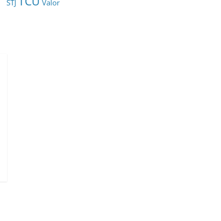
TCU
STJ
Valor