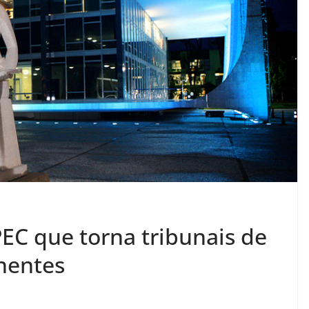
C que torna tribunais de
nentes