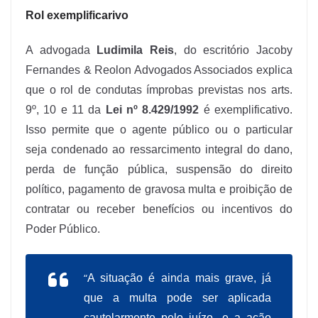
Rol exemplificarivo
A advogada
Ludimila Reis
, do escritório Jacoby
Fernandes & Reolon Advogados Associados explica
que o rol de condutas ímprobas previstas nos arts.
9º, 10 e 11 da
Lei nº 8.429/1992
é exemplificativo.
Isso permite que o agente público ou o particular
seja condenado ao ressarcimento integral do dano,
perda de função pública, suspensão do direito
político, pagamento de gravosa multa e proibição de
contratar ou receber benefícios ou incentivos do
Poder Público.
“
A situação é ainda mais grave, já
que a multa pode ser aplicada
cautelarmente pelo juízo, e a ação