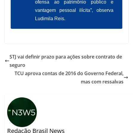
ofensa ao patrimônio público e
vantagem pessoal ilícita”, observa
Ludimila Reis.
STJ vai definir prazo para ações sobre contrato de
seguro
TCU aprova contas de 2016 do Governo Federal,
mas com ressalvas
Redação Brasil News