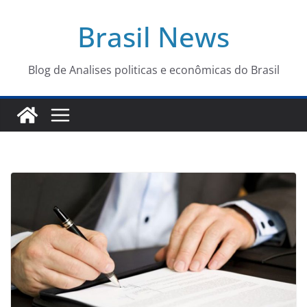
Pular
Brasil News
para
o
conteúdo
Blog de Analises politicas e econômicas do Brasil