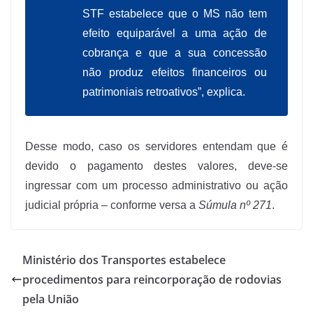
STF estabelece que o MS não tem
efeito equiparável a uma ação de
cobrança e que a sua concessão
não produz efeitos financeiros ou
patrimoniais retroativos”, explica.
Desse modo, caso os servidores entendam que é
devido o pagamento destes valores, deve-se
ingressar com um processo administrativo ou ação
judicial própria – conforme versa a
Súmula nº 271
.
Ministério dos Transportes estabelece
procedimentos para reincorporação de rodovias
pela União