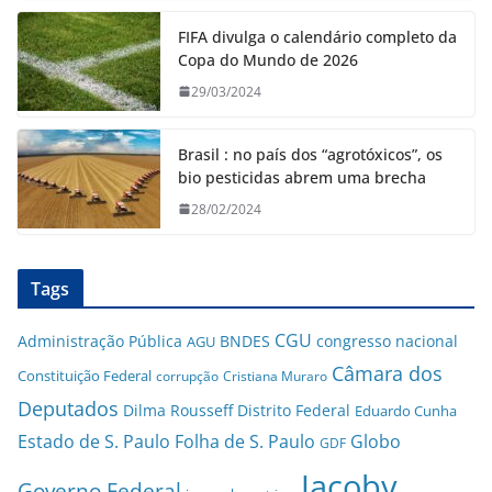
FIFA divulga o calendário completo da
Copa do Mundo de 2026
29/03/2024
Brasil : no país dos “agrotóxicos”, os
bio pesticidas abrem uma brecha
28/02/2024
Tags
CGU
Administração Pública
BNDES
congresso nacional
AGU
Câmara dos
Constituição Federal
corrupção
Cristiana Muraro
Deputados
Dilma Rousseff
Distrito Federal
Eduardo Cunha
Estado de S. Paulo
Folha de S. Paulo
Globo
GDF
Jacoby
Governo Federal