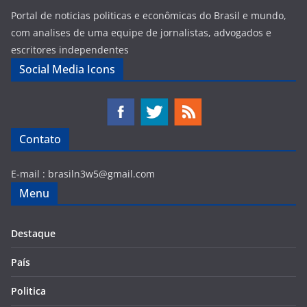
Portal de noticias politicas e econômicas do Brasil e mundo,
com analises de uma equipe de jornalistas, advogados e
escritores independentes
Social Media Icons
Contato
E-mail :
brasiln3w5@gmail.com
Menu
Destaque
País
Politica