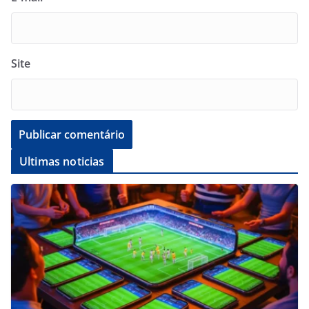
Site
Ultimas noticias