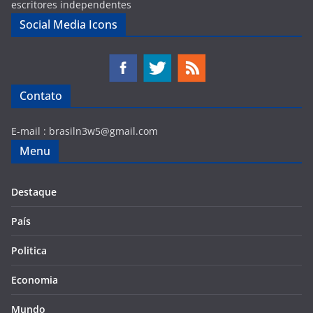
escritores independentes
Social Media Icons
Contato
E-mail :
brasiln3w5@gmail.com
Menu
Destaque
País
Politica
Economia
Mundo