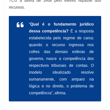
TCU a tarefa de zelar pelo efetivo repasse dos
recursos.
“
Qual é o fundamento jurídico
dessa competência?
É a resposta
estabelecida pelo regime de caixa:
quando o recurso ingressa nos
cofres das demais esferas de
governo, nasce a competência dos
respectivos tribunais de contas. O
modelo idealizado resolve
sumariamente, com amparo na
lógica e no direito, o problema de
competência”, afirma.