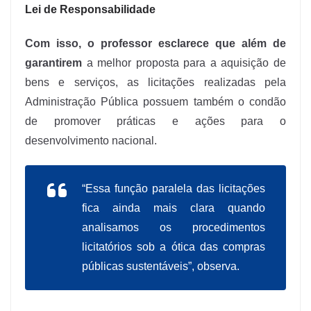
Lei de Responsabilidade
Com isso, o professor esclarece que além de
garantirem
a melhor proposta para a aquisição de
bens e serviços, as licitações realizadas pela
Administração Pública possuem também o condão
de promover práticas e ações para o
desenvolvimento nacional.
“Essa função paralela das licitações
fica ainda mais clara quando
analisamos os procedimentos
licitatórios sob a ótica das compras
públicas sustentáveis”, observa.