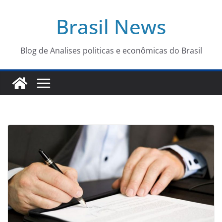
Pular
Brasil News
para
o
conteúdo
Blog de Analises politicas e econômicas do Brasil