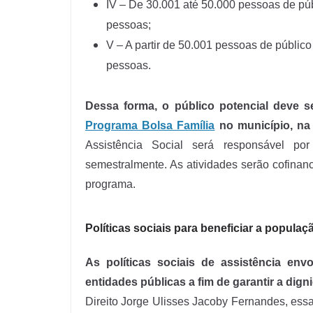
IV – De 30.001 até 50.000 pessoas de púb
pessoas;
V – A partir de 50.001 pessoas de público
pessoas.
Dessa forma, o público potencial deve s
Programa Bolsa Família
no município, na 
Assistência Social será responsável po
semestralmente. As atividades serão cofinanc
programa.
Políticas sociais para beneficiar a populaç
As políticas sociais de assistência en
entidades públicas a fim de garantir a dig
Direito Jorge Ulisses Jacoby Fernandes, ess