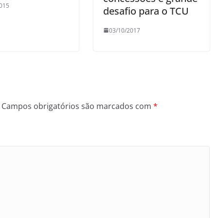
015
desafio para o TCU
03/10/2017
Campos obrigatórios são marcados com
*