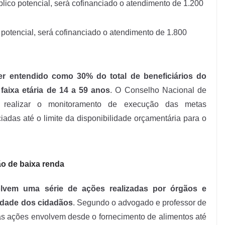
lico potencial, será cofinanciado o atendimento de 1.200
 potencial, será cofinanciado o atendimento de 1.800
er entendido como 30% do total de beneficiários do
faixa etária de 14 a 59 anos
. O Conselho Nacional de
r realizar o monitoramento de execução das metas
iadas até o limite da disponibilidade orçamentária para o
ão de baixa renda
volvem uma série de ações realizadas por órgãos e
nidade dos cidadãos
. Segundo o advogado e professor de
as ações envolvem desde o fornecimento de alimentos até