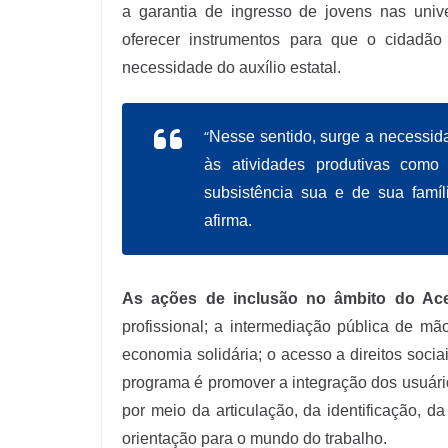
a garantia de ingresso de jovens nas unive
oferecer instrumentos para que o cidad
necessidade do auxílio estatal.
“
Nesse sentido, surge a necessi
às atividades produtivas como
subsistência sua e de sua famí
afirma.
As ações de inclusão no âmbito do Ac
profissional; a intermediação pública de m
economia solidária; o acesso a direitos sociai
programa é promover a integração dos usuário
por meio da articulação, da identificação, d
orientação para o mundo do trabalho.