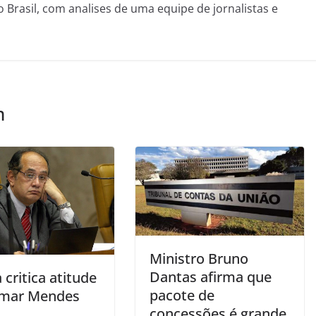
o Brasil, com analises de uma equipe de jornalistas e
m
Ministro Bruno
Dantas afirma que
a critica atitude
pacote de
lmar Mendes
concessões é grande