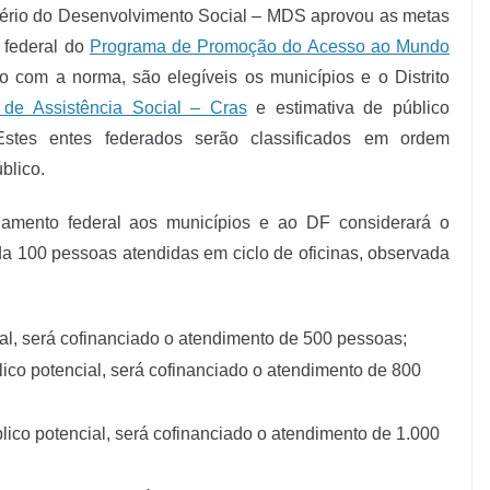
tério do Desenvolvimento Social – MDS aprovou as metas
o federal do
Programa de Promoção do Acesso ao Mundo
o com a norma, são elegíveis os municípios e o Distrito
 de Assistência Social – Cras
e estimativa de público
Estes entes federados serão classificados em ordem
blico.
ciamento federal aos municípios e ao DF considerará o
ada 100 pessoas atendidas em ciclo de oficinas, observada
ial, será cofinanciado o atendimento de 500 pessoas;
lico potencial, será cofinanciado o atendimento de 800
lico potencial, será cofinanciado o atendimento de 1.000