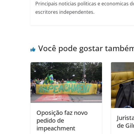
Principais noticias politicas e economicas d
escritores independentes.
Você pode gostar també
Oposição faz novo
Jurist
pedido de
de Gi
impeachment