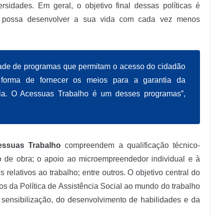
rsidades. Em geral, o objetivo final dessas políticas é
ão possa desenvolver a sua vida com cada vez menos
dade de programas que permitam o acesso do cidadão
 forma de fornecer os meios para a garantia da
lia. O Acessuas Trabalho é um desses programas”,
essuas Trabalho
compreendem a qualificação técnico-
ão de obra; o apoio ao microempreendedor individual e à
s relativos ao trabalho; entre outros. O objetivo central do
s da Política de Assistência Social ao mundo do trabalho
a sensibilização, do desenvolvimento de habilidades e da