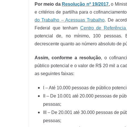
Por meio da
Resolução nº 19/2017
,
o Minis
e critérios de partilha para o cofinanciament
do Trabalho – Acessuas Trabalho
. De acord
Federal que tenham
Centro de Referência
potencial de, no mínimo, 100 pessoas. 
decrescente quanto ao número absoluto de pú
Assim, conforme a resolução
, o cofinan
público potencial e o valor de R$ 20 mil a c
as seguintes faixas:
I – Até 10.000 pessoas de público potenc
II – De 10.001 até 20.000 pessoas de púb
pessoas;
III – De 20.001 até 30.000 pessoas de púb
pessoas;