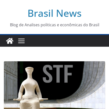
Pular
Brasil News
para
o
conteúdo
Blog de Analises politicas e econômicas do Brasil