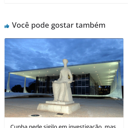
Você pode gostar também
Cunha pede sigilo em investigação, mas