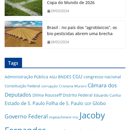
Copa do Mundo de 2026
29/03/2024
Brasil : no país dos “agrotóxicos”, os
bio pesticidas abrem uma brecha
28/02/2024
Tags
CGU
Administração Pública
BNDES
congresso nacional
AGU
Câmara dos
Constituição Federal
corrupção
Cristiana Muraro
Deputados
Dilma Rousseff
Distrito Federal
Eduardo Cunha
Estado de S. Paulo
Folha de S. Paulo
Globo
GDF
Jacoby
Governo Federal
impeachment
inss