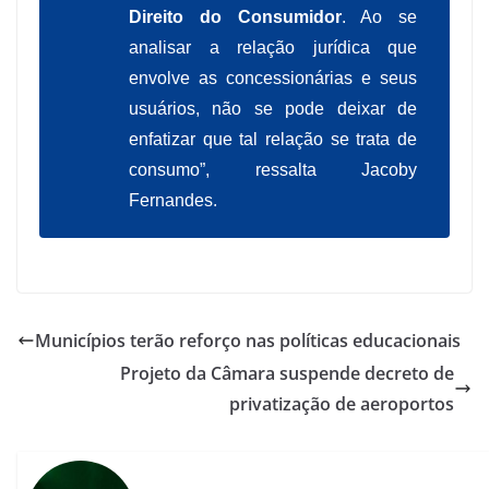
Direito do Consumidor
. Ao se
analisar a relação jurídica que
envolve as concessionárias e seus
usuários, não se pode deixar de
enfatizar que tal relação se trata de
consumo”, ressalta Jacoby
Fernandes.
Municípios terão reforço nas políticas educacionais
Projeto da Câmara suspende decreto de
privatização de aeroportos