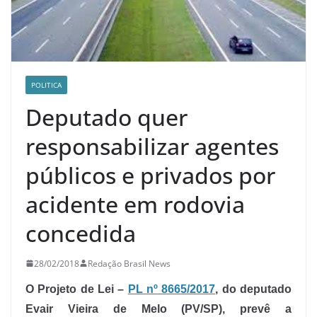
POLITICA
Deputado quer
responsabilizar agentes
públicos e privados por
acidente em rodovia
concedida
28/02/2018
Redação Brasil News
O Projeto de Lei –
PL nº 8665/2017
, do deputado
Evair Vieira de Melo (PV/SP), prevê a