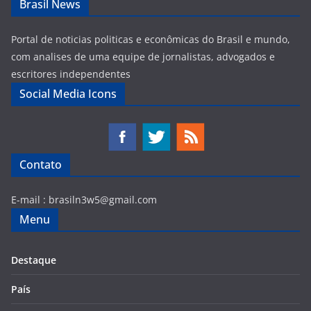
Brasil News
Portal de noticias politicas e econômicas do Brasil e mundo,
com analises de uma equipe de jornalistas, advogados e
escritores independentes
Social Media Icons
Contato
E-mail :
brasiln3w5@gmail.com
Menu
Destaque
País