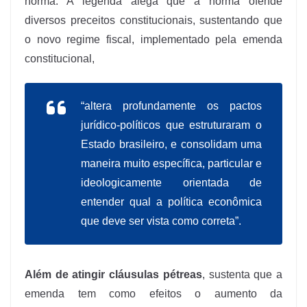
norma. A legenda alega que a norma ofende
diversos preceitos constitucionais, sustentando que
o novo regime fiscal, implementado pela emenda
constitucional,
“altera profundamente os pactos
jurídico-políticos que estruturaram o
Estado brasileiro, e consolidam uma
maneira muito específica, particular e
ideologicamente orientada de
entender qual a política econômica
que deve ser vista como correta”.
Além de atingir cláusulas pétreas
, sustenta que a
emenda tem como efeitos o aumento da