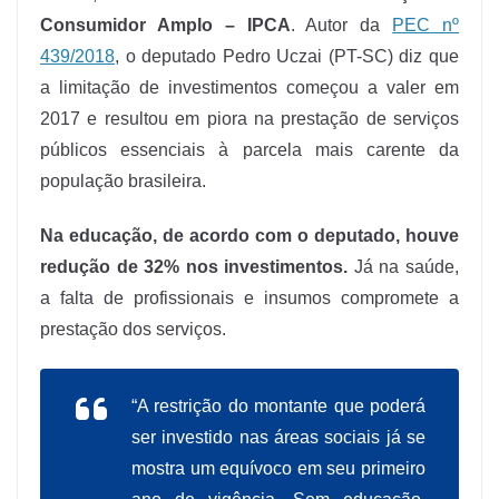
Consumidor Amplo – IPCA
. Autor da
PEC nº
439/2018
, o deputado Pedro Uczai (PT-SC) diz que
a limitação de investimentos começou a valer em
2017 e resultou em piora na prestação de serviços
públicos essenciais à parcela mais carente da
população brasileira.
Na educação, de acordo com o deputado, houve
redução de 32% nos investimentos.
Já na saúde,
a falta de profissionais e insumos compromete a
prestação dos serviços.
“A restrição do montante que poderá
ser investido nas áreas sociais já se
mostra um equívoco em seu primeiro