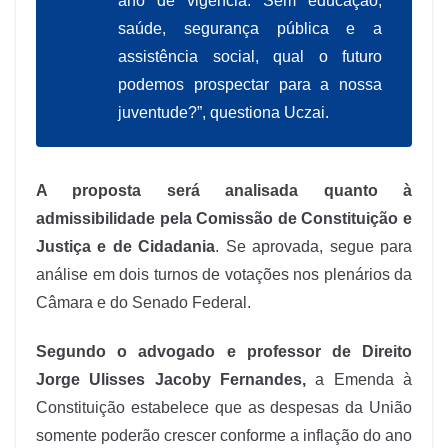
ano de vigência. Sem educação,
saúde, segurança pública e a
assistência social, qual o futuro
podemos prospectar para a nossa
juventude?”, questiona Uczai.
A proposta será analisada quanto à
admissibilidade pela Comissão de Constituição e
Justiça e de Cidadania
. Se aprovada, segue para
análise em dois turnos de votações nos plenários da
Câmara e do Senado Federal.
Segundo o advogado e professor de Direito
Jorge Ulisses Jacoby Fernandes,
a Emenda à
Constituição estabelece que as despesas da União
somente poderão crescer conforme a inflação do ano