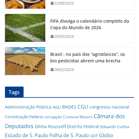
22/08/2025
FIFA divulga o calendário completo da
Copa do Mundo de 2026
29/03/2024
Brasil : no país dos “agrotóxicos”, os
bio pesticidas abrem uma brecha
28/02/2024
Tags
CGU
Administração Pública
BNDES
congresso nacional
AGU
Câmara dos
Constituição Federal
corrupção
Cristiana Muraro
Deputados
Dilma Rousseff
Distrito Federal
Eduardo Cunha
Estado de S. Paulo
Folha de S. Paulo
Globo
GDF