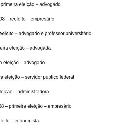
 primeira eleição – advogado
8 – reeleito – empresário
eleito – advogado e professor universitário
meira eleição – advogada
ra eleição – advogado
a eleição – servidor público federal
leição – administradora
 – primeira eleição – empresário
leito – economista