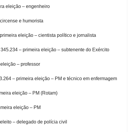
ra eleição – engenheiro
a circense e humorista
meira eleição – cientista político e jornalista
345.234 – primeira eleição – subtenente do Exército
 eleição – professor
23.264 – primeira eleição – PM e técnico em enfermagem
meira eleição – PM (Rotam)
imeira eleição – PM
eito – delegado de polícia civil