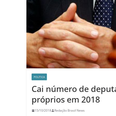
POLITICA
Cai número de deputa
próprios em 2018
15/10/2018
Redação Brasil News