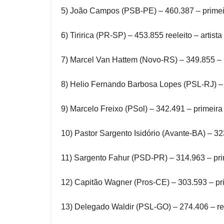
5) João Campos (PSB-PE) – 460.387 – primei
6) Tiririca (PR-SP) – 453.855 reeleito – artist
7) Marcel Van Hattem (Novo-RS) – 349.855 – pri
8) Helio Fernando Barbosa Lopes (PSL-RJ) – 
9) Marcelo Freixo (PSol) – 342.491 – primeira
10) Pastor Sargento Isidório (Avante-BA) – 3
11) Sargento Fahur (PSD-PR) – 314.963 – pri
12) Capitão Wagner (Pros-CE) – 303.593 – pr
13) Delegado Waldir (PSL-GO) – 274.406 – reel