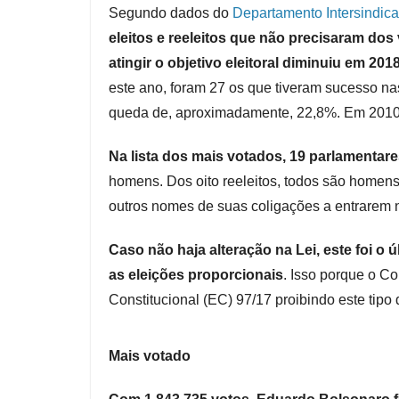
Segundo dados do
Departamento Intersindica
eleitos e reeleitos que não precisaram dos
atingir o objetivo eleitoral diminuiu em 201
este ano, foram 27 os que tiveram sucesso n
queda de, aproximadamente, 22,8%. Em 2010, 
Na lista dos mais votados, 19 parlamentar
homens. Dos oito reeleitos, todos são homen
outros nomes de suas coligações a entrarem
Caso não haja alteração na Lei, este foi o 
as eleições proporcionais
. Isso porque o C
Constitucional (EC) 97/17 proibindo este tipo 
Mais votado