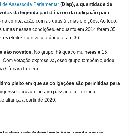
l de Assessoria Parlamentar
(Diap), a quantidade de
 votos da legenda partidária ou da coligação para
8
na comparação com as duas últimas eleições. Ao todo,
as urnas nessas condições, enquanto em 2014 foram 35,
os eleitos com voto próprio foram 36.
es são novatos.
No grupo, há quatro mulheres e 15
s. Com votação expressiva, esse grupo também ajudou
 na Câmara Federal.
último pleito em que as coligações são permitidas para
ongresso aprovou, no ano passado, a Emenda
de aliança a partir de 2020.