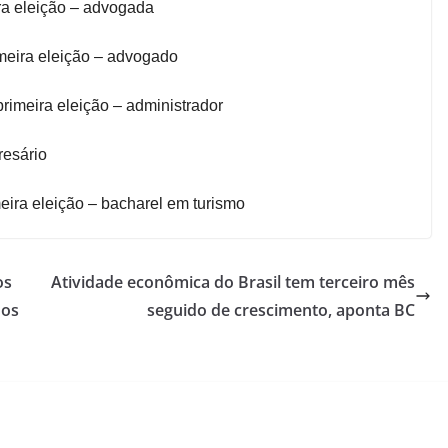
ira eleição – advogada
meira eleição – advogado
rimeira eleição – administrador
resário
eira eleição – bacharel em turismo
os
Atividade econômica do Brasil tem terceiro mês
dos
seguido de crescimento, aponta BC