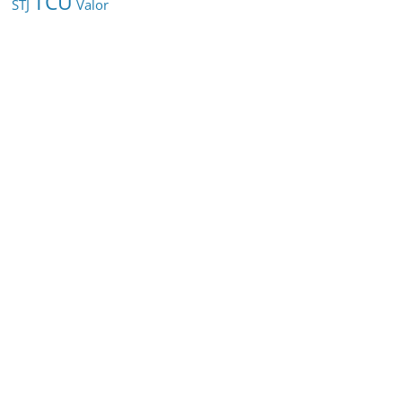
TCU
STJ
Valor