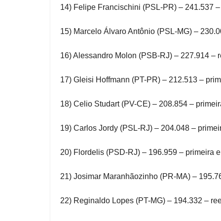
14) Felipe Francischini (PSL-PR) – 241.537 –
15) Marcelo Álvaro Antônio (PSL-MG) – 230.00
16) Alessandro Molon (PSB-RJ) – 227.914 – re
17) Gleisi Hoffmann (PT-PR) – 212.513 – pri
18) Celio Studart (PV-CE) – 208.854 – primei
19) Carlos Jordy (PSL-RJ) – 204.048 – primeir
20) Flordelis (PSD-RJ) – 196.959 – primeira e
21) Josimar Maranhãozinho (PR-MA) – 195.768
22) Reginaldo Lopes (PT-MG) – 194.332 – ree