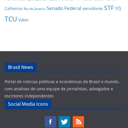
STF
Senado Federal
servidores
STJ
Calheiros
Rio de Janeiro
TCU
Valor
Brasil News
Portal de noticias politicas e econômicas do Brasil e mundo,
com analises de uma equipe de jornalistas, advogados e
escritores independentes
Social Media Icons