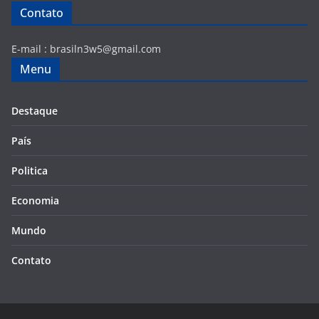
Contato
E-mail :
brasiln3w5@gmail.com
Menu
Destaque
País
Politica
Economia
Mundo
Contato