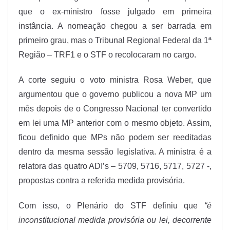
que o ex-ministro fosse julgado em primeira
instância. A nomeação chegou a ser barrada em
primeiro grau, mas o Tribunal Regional Federal da 1ª
Região – TRF1 e o STF o recolocaram no cargo.
A corte seguiu o voto ministra Rosa Weber, que
argumentou que o governo publicou a nova MP um
mês depois de o Congresso Nacional ter convertido
em lei uma MP anterior com o mesmo objeto. Assim,
ficou definido que MPs não podem ser reeditadas
dentro da mesma sessão legislativa. A ministra é a
relatora das quatro ADI’s – 5709, 5716, 5717, 5727 -,
propostas contra a referida medida provisória.
Com isso, o Plenário do STF definiu que
“é
inconstitucional medida provisória ou lei, decorrente