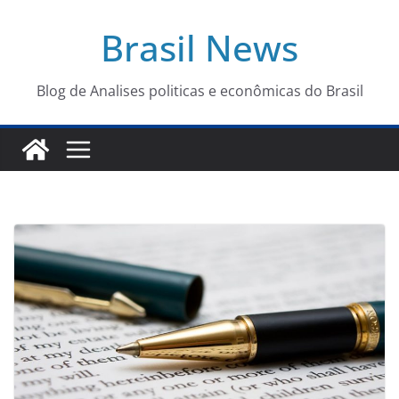
Pular
Brasil News
para
o
conteúdo
Blog de Analises politicas e econômicas do Brasil