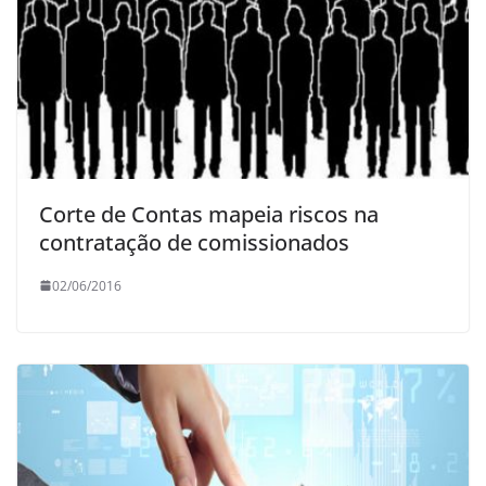
Corte de Contas mapeia riscos na
contratação de comissionados
02/06/2016