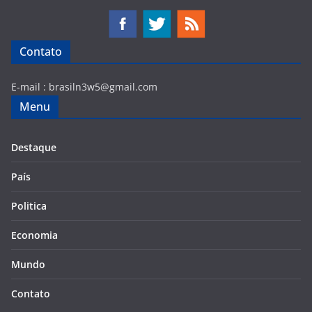
Contato
E-mail :
brasiln3w5@gmail.com
Menu
Destaque
País
Politica
Economia
Mundo
Contato