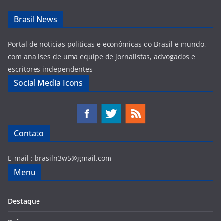
Brasil News
Portal de noticias politicas e econômicas do Brasil e mundo,
com analises de uma equipe de jornalistas, advogados e
escritores independentes
Social Media Icons
Contato
E-mail :
brasiln3w5@gmail.com
Menu
Destaque