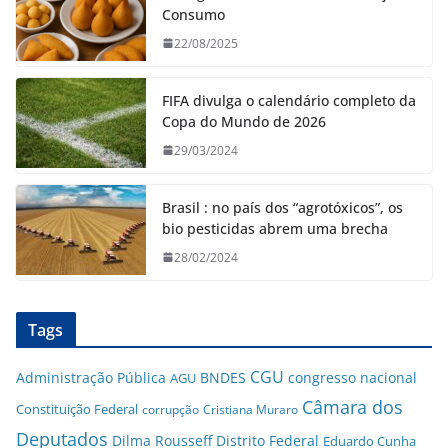
Consumo
22/08/2025
FIFA divulga o calendário completo da
Copa do Mundo de 2026
29/03/2024
Brasil : no país dos “agrotóxicos”, os
bio pesticidas abrem uma brecha
28/02/2024
Tags
CGU
Administração Pública
BNDES
congresso nacional
AGU
Câmara dos
Constituição Federal
corrupção
Cristiana Muraro
Deputados
Dilma Rousseff
Distrito Federal
Eduardo Cunha