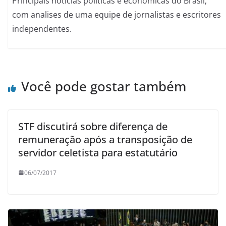
Principais noticias politicas e economicas do Brasil,
com analises de uma equipe de jornalistas e escritores
independentes.
Você pode gostar também
STF discutirá sobre diferença de
remuneração após a transposição de
servidor celetista para estatutário
06/07/2017