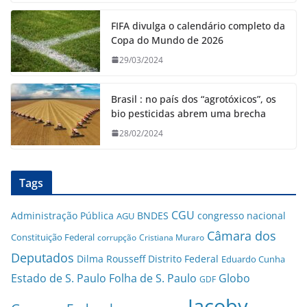
FIFA divulga o calendário completo da
Copa do Mundo de 2026
29/03/2024
Brasil : no país dos “agrotóxicos”, os
bio pesticidas abrem uma brecha
28/02/2024
Tags
CGU
Administração Pública
BNDES
congresso nacional
AGU
Câmara dos
Constituição Federal
corrupção
Cristiana Muraro
Deputados
Dilma Rousseff
Distrito Federal
Eduardo Cunha
Estado de S. Paulo
Folha de S. Paulo
Globo
GDF
Jacoby