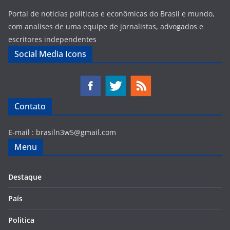
Portal de noticias politicas e econômicas do Brasil e mundo,
com analises de uma equipe de jornalistas, advogados e
escritores independentes
Social Media Icons
Contato
E-mail :
brasiln3w5@gmail.com
Menu
Destaque
País
Politica