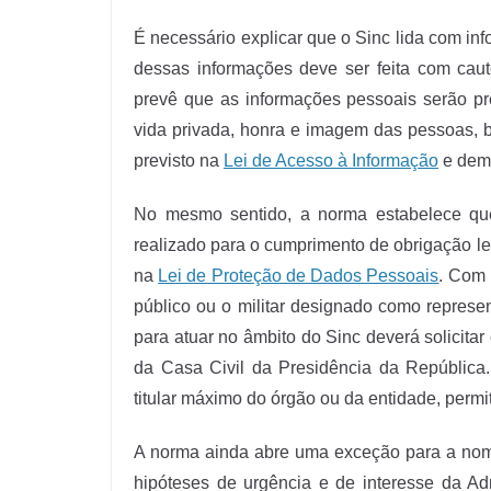
É necessário explicar que o Sinc lida com inf
dessas informações deve ser feita com caut
prevê que as informações pessoais serão pr
vida privada, honra e imagem das pessoas, b
previsto na
Lei de Acesso à Informação
e dema
No mesmo sentido, a norma estabelece qu
realizado para o cumprimento de obrigação leg
na
Lei de Proteção de Dados Pessoais
. Com 
público ou o militar designado como represe
para atuar no âmbito do Sinc deverá solicita
da Casa Civil da Presidência da República.
titular máximo do órgão ou da entidade, permi
A norma ainda abre uma exceção para a nome
hipóteses de urgência e de interesse da Adm