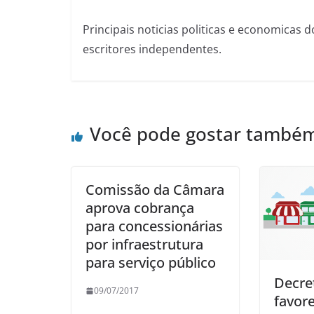
Principais noticias politicas e economicas d
escritores independentes.
Você pode gostar també
Comissão da Câmara
aprova cobrança
para concessionárias
por infraestrutura
para serviço público
Decre
09/07/2017
favor