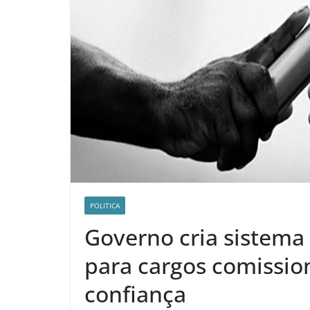
POLITICA
Governo cria sistema 
para cargos comissio
confiança