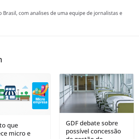
o Brasil, com analises de uma equipe de jornalistas e
m
GDF debate sobre
to que
possível concessão
ece micro e