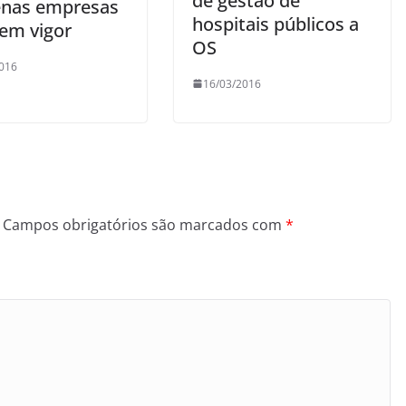
de gestão de
nas empresas
hospitais públicos a
 em vigor
OS
016
16/03/2016
Campos obrigatórios são marcados com
*