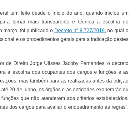
ral tem feito desde o início do ano, quando iniciou um
ara tornar mais transparente e técnica a escolha de
m março, foi publicado o
Decreto nº 9.727/2019
, no qual o
fissional e os procedimentos gerais para a indicação destes
r de Direito Jorge Ulisses Jacoby Fernandes, o decreto
para a escolha dos ocupantes dos cargos e funções e as
eações, mas também para as realizadas antes da edição
 até 20 de junho, os órgãos e as entidades exonerarão ou
funções que não atenderem aos critérios estabelecidos.
ntes dos cargos para avaliar o enquadramento às regras”,