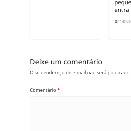
peque
entra
11/01/2
Deixe um comentário
O seu endereço de e-mail não será publicado.
Comentário
*