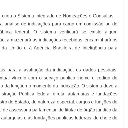
 criou o Sistema Integrado de Nomeações e Consultas –
e e a análise de indicações para cargo em comissão ou de
blica federal. O sistema verificará se existe algum
ão; armazenará as indicações recebidas; encaminhará os
 da União e à Agência Brasileira de Inteligência para
is para a avaliação da indicação, os dados pessoais,
ventual vínculo com o serviço público, nome e código do
 ou da função no momento da indicação. O sistema deverá
istração Pública federal direta, autarquias e fundações
stro de Estado, de natureza especial, cargos e funções de
de assessoria parlamentar, de titular de órgão jurídico da
 autarquias e às fundações públicas federais, de chefe de