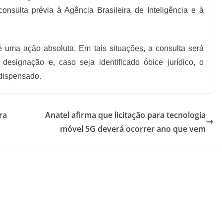
onsulta prévia à Agência Brasileira de Inteligência e à
é uma ação absoluta. Em tais situações, a consulta será
esignação e, caso seja identificado óbice jurídico, o
dispensado.
ra
Anatel afirma que licitação para tecnologia
móvel 5G deverá ocorrer ano que vem