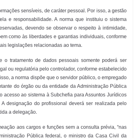
ormações sensíveis, de caráter pessoal. Por isso, a gestão
ela e responsabilidade. A norma que instituiu o sistema
eservadas, devendo se observar o respeito à intimidade,
em como às liberdades e garantias individuais, conforme
is legislações relacionadas ao tema.
e o tratamento de dados pessoais somente poderá ser
al ou regulatória pelo controlador, conforme estabelecido
isso, a norma dispõe que o servidor público, o empregado
ntante do órgão ou da entidade da Administração Pública
r o acesso ao sistema à Subchefia para Assuntos Jurídicos
 A designação do profissional deverá ser realizada pelo
tida a delegação.
ação aos cargos e funções sem a consulta prévia, “nas
inistração Pública federal, o ministro da Casa Civil da