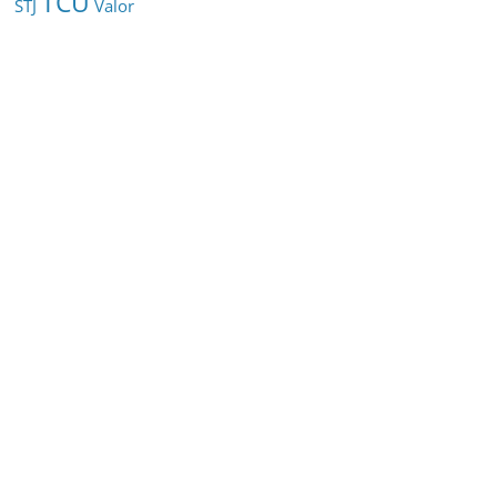
TCU
STJ
Valor