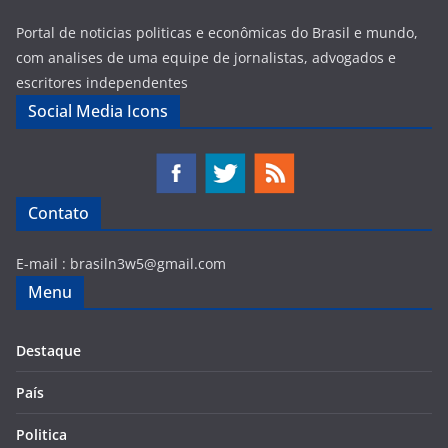
Portal de noticias politicas e econômicas do Brasil e mundo,
com analises de uma equipe de jornalistas, advogados e
escritores independentes
Social Media Icons
Contato
E-mail :
brasiln3w5@gmail.com
Menu
Destaque
País
Politica