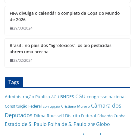
FIFA divulga o calendário completo da Copa do Mundo
de 2026
29/03/2024
Brasil : no país dos “agrotóxicos”, os bio pesticidas
abrem uma brecha
28/02/2024
Tags
CGU
Administração Pública
BNDES
congresso nacional
AGU
Câmara dos
Constituição Federal
corrupção
Cristiana Muraro
Deputados
Dilma Rousseff
Distrito Federal
Eduardo Cunha
Estado de S. Paulo
Folha de S. Paulo
Globo
GDF