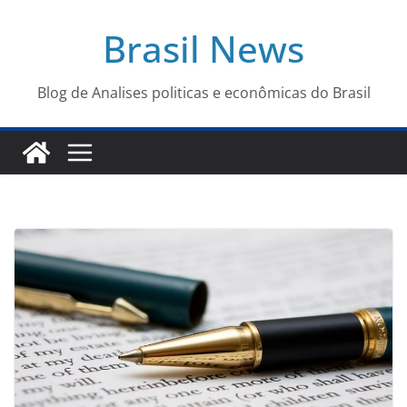
Pular
Brasil News
para
o
conteúdo
Blog de Analises politicas e econômicas do Brasil