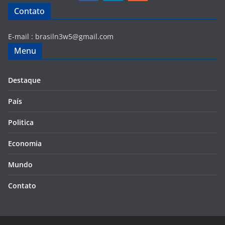
Contato
E-mail :
brasiln3w5@gmail.com
Menu
Destaque
País
Politica
Economia
Mundo
Contato