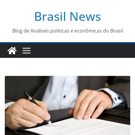
Pular
Brasil News
para
o
conteúdo
Blog de Analises politicas e econômicas do Brasil