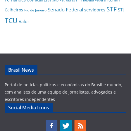
Operação Lava Jato
Petrobras
Receita Federal
STF
Senado Federal
servidores
STJ
Calheiros
Rio de Janeiro
TCU
Valor
Brasil News
Portal de noticias politicas e econômicas do Brasil e mundo,
com analises de uma equipe de jornalistas, advogados e
escritores independentes
Social Media Icons