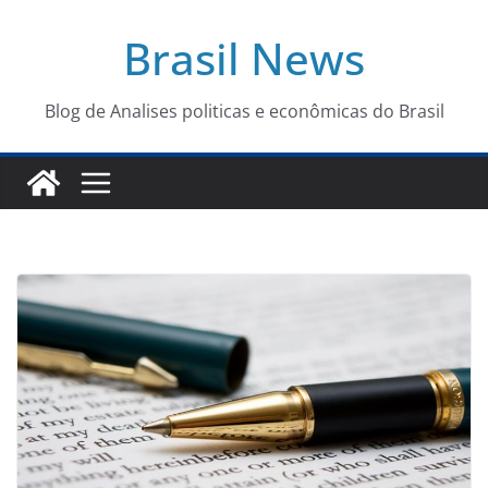
Pular
Brasil News
para
o
conteúdo
Blog de Analises politicas e econômicas do Brasil