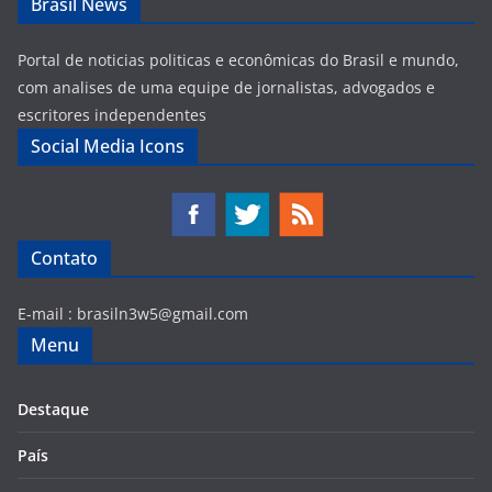
Brasil News
Portal de noticias politicas e econômicas do Brasil e mundo,
com analises de uma equipe de jornalistas, advogados e
escritores independentes
Social Media Icons
Contato
E-mail :
brasiln3w5@gmail.com
Menu
Destaque
País