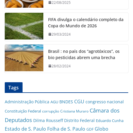
22/08/2025
FIFA divulga o calendário completo da
Copa do Mundo de 2026
29/03/2024
Brasil : no país dos “agrotóxicos”, os
bio pesticidas abrem uma brecha
28/02/2024
Tags
CGU
Administração Pública
BNDES
congresso nacional
AGU
Câmara dos
Constituição Federal
corrupção
Cristiana Muraro
Deputados
Dilma Rousseff
Distrito Federal
Eduardo Cunha
Estado de S. Paulo
Folha de S. Paulo
Globo
GDF