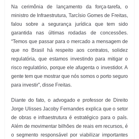
Na cerimônia de lançamento da força-tarefa, o
ministro de Infraestrutura, Tarcísio Gomes de Freitas,
falou sobre a segurança jurídica que tem sido
garantida nas últimas rodadas de concessões.
“Temos que passar para o mercado a mensagem de
que no Brasil há respeito aos contratos, solidez
regulatória, que estamos investindo para mitigar o
risco regulatório, porque ele afugenta o investidor. A
gente tem que mostrar que nós somos o porto seguro
para investir”, disse Freitas.
Diante do fato, o advogado e professor de Direito
Jorge Ulisses Jacoby Fernandes explica que o setor
de obras e infraestrutura é estratégico para o país.
Além de movimentar bilhões de reais em recursos, é
o segmento responsável por viabilizar importantes