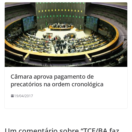
Câmara aprova pagamento de
precatórios na ordem cronológica
19/04/2017
Um comentário sobre “
TCE/BA faz