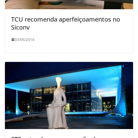
TCU recomenda aperfeiçoamentos no
Siconv
03/06/2016