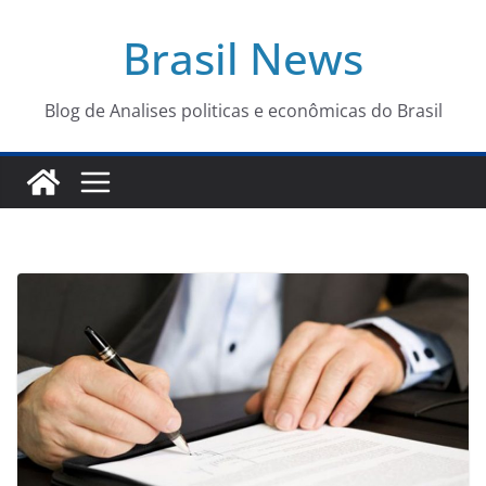
Pular
Brasil News
para
o
conteúdo
Blog de Analises politicas e econômicas do Brasil