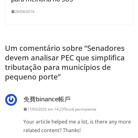
26/04/2016
Um comentário sobre “
Senadores
devem analisar PEC que simplifica
tributação para municípios de
pequeno porte
”
免費binance帳戶
17/03/2025 em 14:23
Link permanente
Your article helped me a lot, is there any more
related content? Thanks!