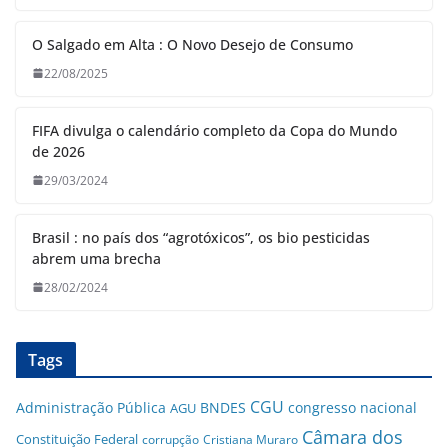
O Salgado em Alta : O Novo Desejo de Consumo
22/08/2025
FIFA divulga o calendário completo da Copa do Mundo
de 2026
29/03/2024
Brasil : no país dos “agrotóxicos”, os bio pesticidas
abrem uma brecha
28/02/2024
Tags
CGU
Administração Pública
BNDES
congresso nacional
AGU
Câmara dos
Constituição Federal
corrupção
Cristiana Muraro