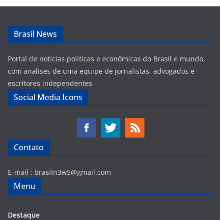
Brasil News
Portal de noticias politicas e econômicas do Brasil e mundo,
com analises de uma equipe de jornalistas, advogados e
escritores independentes
Social Media Icons
Contato
E-mail :
brasiln3w5@gmail.com
Menu
Destaque